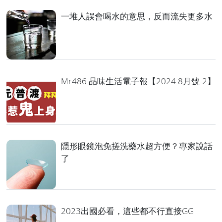
一堆人誤會喝水的意思，反而流失更多水
Mr486 品味生活電子報【2024 8月號-2】
隱形眼鏡泡免搓洗藥水超方便？專家說話
了
2023出國必看，這些都不行直接GG