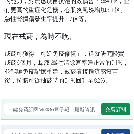
的能力，對流感疫苗抗體的效價會下降41%，並
有更高的重症化危機，心肌炎風險增加3.1倍、
急性腎損傷發生率提升2.7倍等。
現在戒菸，為時不晚。
戒菸可獲得「可逆免疫修復」，追蹤研究證實
戒菸6個月，黏液-纖毛清除速率達正常的91%，
並能讓免疫記憶重建，戒菸者接種流感疫苗
後，抗體可從抽菸時的54%回升至82%。
免費訂閱