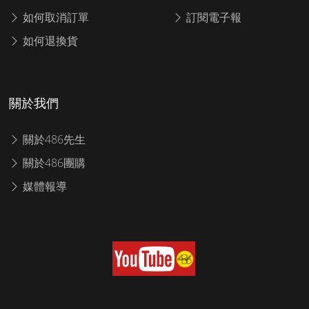
如何取消訂單
訂閱電子報
如何退換貨
關於我們
關於486先生
關於486團購
媒體報導