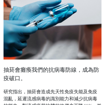
抽菸會癱瘓我們的抗病毒防線，成為防
疫破口。
研究指出，抽菸會造成先天性免疫失能及免疫
混亂，延遲流感病毒的識別能力和減少抗病毒