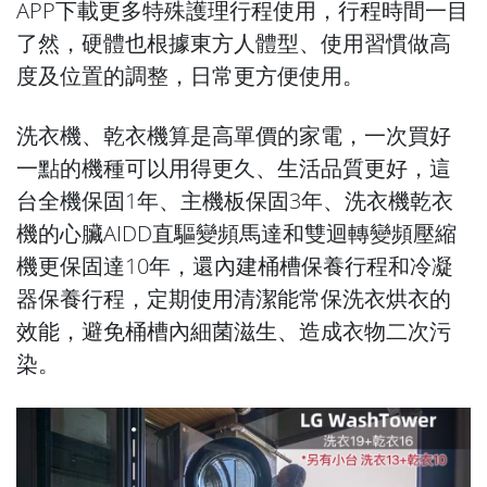
APP下載更多特殊護理行程使用，行程時間一目
了然，硬體也根據東方人體型、使用習慣做高
度及位置的調整，日常更方便使用。
洗衣機、乾衣機算是高單價的家電，一次買好
一點的機種可以用得更久、生活品質更好，這
台全機保固1年、主機板保固3年、洗衣機乾衣
機的心臟AIDD直驅變頻馬達和雙迴轉變頻壓縮
機更保固達10年，還內建桶槽保養行程和冷凝
器保養行程，定期使用清潔能常保洗衣烘衣的
效能，避免桶槽內細菌滋生、造成衣物二次污
染。