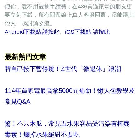
便你，還不用被抽手續費；在486買過家電的朋友更
要立刻下載，所有問題線上真人客服回覆，還能跟其
他人一起討論交流。
Android下載點 請按此
、
iOS下載點 請按此
最新熱門文章
替自己按下暫停鍵！Z世代「微退休」浪潮
114年買家電最高拿5000元補助！懶人包教學及
常見Q&A
驚！不只木瓜，常見五水果容易受污染有棒麴
毒素！爛掉水果絕對不要吃