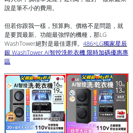
說是筆不小的費用。
但若你跟我一樣，預算夠、價格不是問題，就
是要買最新、功能最強悍的機種，那LG
WashTower絕對是最佳選擇。
486×LG獨家星辰
銀
WashTower AI智控洗乾衣機 限時加碼優惠專
區