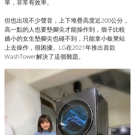
單，非常有效率。
但也出現不少聲音，上下堆疊高度近200公分，
高一點的人也要墊腳尖才能操作到，個子比較
嬌小的女生墊腳尖也碰不到，只能拿小板凳站
上去操作，很困擾。LG在2021年推出首款
WashTower解決了這個難題。