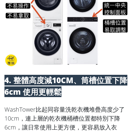
4. 整體高度減10CM、筒槽位置下降
6cm 使用更輕鬆
WashTower比起同容量洗乾衣機堆疊高度少了
10cm，連上層的乾衣機桶槽位置都特別下降
6cm，讓日常使用上更方便，更容易放入衣