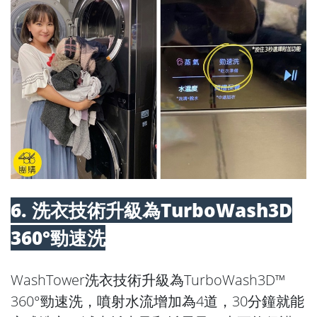
6. 洗衣技術升級為TurboWash3D
360°勁速洗
WashTower洗衣技術升級為TurboWash3D™
360°勁速洗，噴射水流增加為4道，30分鐘就能