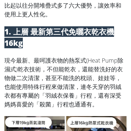
比起以往分開堆疊式多了六大優勢，讓效率和
使用上更人性化。
1. 上層 最新第三代免曬衣乾衣機
16kg
現今最新、最呵護衣物的熱泵式(Heat Pump除
濕式)乾衣技術，不但能乾衣，還能替洗好的衣
物做二次清潔，甚至不能洗的枕頭、娃娃等，
也能使用特殊行程來做清潔，連冬天穿的羽絨
衣都有專屬的「羽絨衣保養」行程，還有深受
媽媽喜愛的「殺菌」行程也通通有。