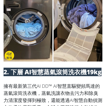
2. 下層 AI智慧蒸氣滾筒洗衣機19kg
擁有最新第三代AI DD™ AI智慧直驅變頻馬達的
蒸氣滾筒洗衣機，蒸氣洗讓衣物去污力和除臭
力清潔度發揮到極致，還能透過AI智慧自動偵測