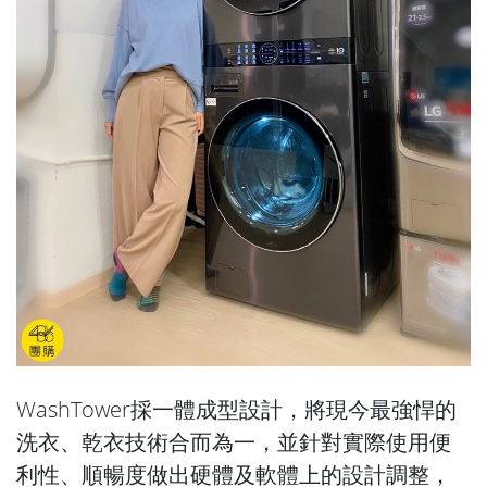
WashTower採一體成型設計，將現今最強悍的
洗衣、乾衣技術合而為一，並針對實際使用便
利性、順暢度做出硬體及軟體上的設計調整，