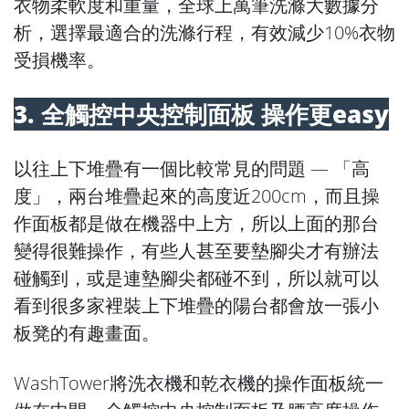
衣物柔軟度和重量，全球上萬筆洗滌大數據分
析，選擇最適合的洗滌行程，有效減少10%衣物
受損機率。
3. 全觸控中央控制面板 操作更easy
以往上下堆疊有一個比較常見的問題 — 「高
度」，兩台堆疊起來的高度近200cm，而且操
作面板都是做在機器中上方，所以上面的那台
變得很難操作，有些人甚至要墊腳尖才有辦法
碰觸到，或是連墊腳尖都碰不到，所以就可以
看到很多家裡裝上下堆疊的陽台都會放一張小
板凳的有趣畫面。
WashTower將洗衣機和乾衣機的操作面板統一