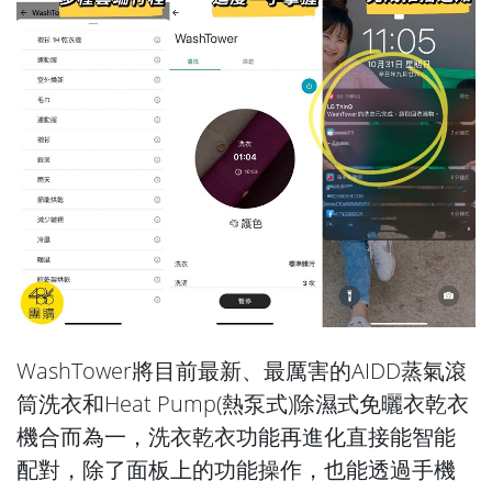
WashTower將目前最新、最厲害的AIDD蒸氣滾
筒洗衣和Heat Pump(熱泵式)除濕式免曬衣乾衣
機合而為一，洗衣乾衣功能再進化直接能智能
配對，除了面板上的功能操作，也能透過手機