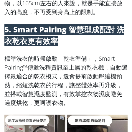
物，以165cm左右的人來說，就是手能直接放
入的高度，不再受到身高上的限制。
5. Smart Pairing 智慧型成配對 洗
衣乾衣更有效率
標準洗衣的時候啟動「乾衣準備」，Smart
Pairing™傳遞洗程資訊至上層的乾衣機，自動選
擇最適合的乾衣模式，還會提前啟動壓縮機預
熱，縮短洗乾衣的行程，讓整體效率再升級，
並搭載智慧濕度監測，有效掌控衣物濕度避免
過度烘乾，更呵護衣物。