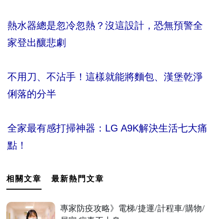
熱水器總是忽冷忽熱？沒這設計，恐無預警全
家登出釀悲劇
不用刀、不沾手！這樣就能將麵包、漢堡乾淨
俐落的分半
全家最有感打掃神器：LG A9K解決生活七大痛
點！
相關文章
最新熱門文章
專家防疫攻略》電梯/捷運/計程車/購物/