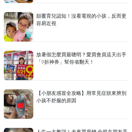
顛覆育兒認知！沒看電視的小孩，反而更
容易近視
放暑假怎麼買最聰明？愛買會員這天出手
「9折神券」幫你省翻天！
【小朋友感冒全攻略】用常見症狀來辨別
小孩不舒服的原因
人生一大教訓！未來買房錢 全栽在朋友手