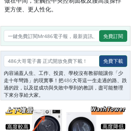
做在中間，全觸控中央控制面板及腰高度操作
更方便、更人性化。
免費訂閱
免費下載
內容涵蓋人生、工作、投資、學校沒有教卻能讓你「少
走十年彎路」的現實事！把486大哥這一生走過的路、跌
過的跤，以及從成功與失敗中學到的教訓，盡可能整理
下來分享給大家。