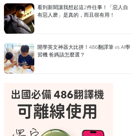
看到新聞讓我想起這2件往事！「惡人自
有惡人磨」是真的，而且很有用！
開學英文神器大比拼！486翻譯筆 vs AI學
習機 爸媽該怎麼選？