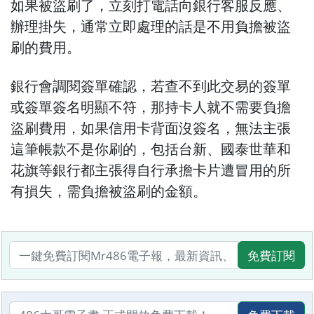
如果被盜刷了，立刻打電話向銀行客服反應、
辦理掛失，通常立即處理的話是不用負擔被盜
刷的費用。
銀行會調閱簽單確認，若查不到此交易的簽單
或簽單簽名明顯不符，那持卡人就不需要負擔
盜刷費用，如果信用卡背面沒簽名，無法主張
這筆帳款不是你刷的，包括台新、國泰世華和
花旗等銀行都主張得自行承擔卡片遭冒用的所
有損失，需負擔被盜刷的金額。
免費訂閱