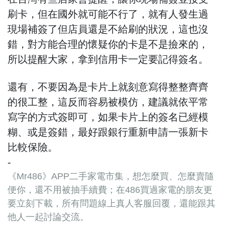
刷卡，但在國外就可能不行了，就有人發生過
現場補簽了但店員還是不給刷的狀況，這也沒
錯，對方能合理的懷疑你的卡是不是撿來的，
所以提醒大家，拿到信用卡一定要記得簽名。
還有，不要因為是卡片上就刻意寫得整整齊齊
的很工整，這反而容易被模仿，建議就依平常
寫字的方式簽即可，如果卡片上的簽名已經模
糊、或是簽錯，最好跟銀行重新申請一張新卡
比較保險。
-
《Mr486》APP二手家電市集，想怎麼買、怎麼賣隨
便你，還不用被抽手續費；在486買過家電的朋友更
要立刻下載，所有問題線上真人客服回覆，還能跟其
他人一起討論交流。