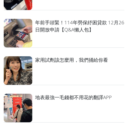
年前手頭緊！114年勞保紓困貸款 12月26
日開放申請【Q&A懶人包】
家用試劑該怎麼用，我們捅給你看
地表最強一毛錢都不用花的翻譯APP