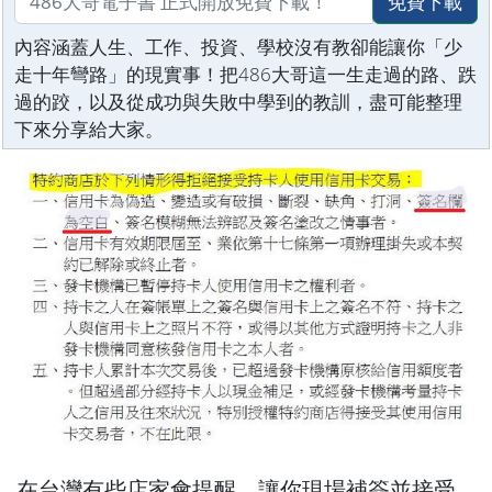
免費下載
內容涵蓋人生、工作、投資、學校沒有教卻能讓你「少
走十年彎路」的現實事！把486大哥這一生走過的路、跌
過的跤，以及從成功與失敗中學到的教訓，盡可能整理
下來分享給大家。
在台灣有些店家會提醒，讓你現場補簽並接受