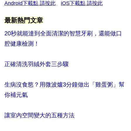
Android下載點 請按此
、
iOS下載點 請按此
最新熱門文章
20秒就能達到全面清潔的智慧牙刷，還能做口
腔健康檢測！
正確清洗羽絨外套三步驟
生病沒食慾？用微波爐3分鐘做出「雞蛋粥」幫
你補元氣
讓室內空間變大的五種方法