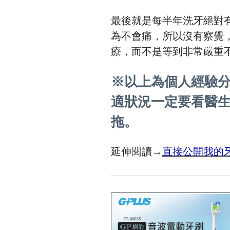
最後就是每半年洗牙絕對
為不會痛，所以沒有察覺
療，而不是等到非常嚴重
※以上為個人經驗
適狀況一定要看醫
拖。
延伸閱讀→
直接公開我的