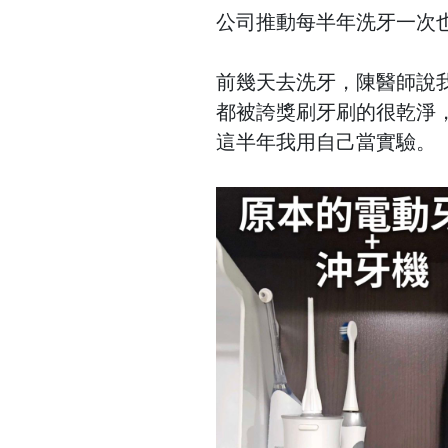
公司推動每半年洗牙一次
前幾天去洗牙，陳醫師說
都被誇獎刷牙刷的很乾淨
這半年我用自己當實驗。