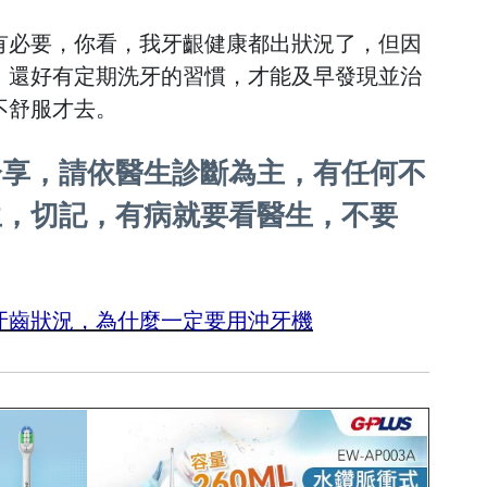
有必要，你看，我牙齦健康都出狀況了，但因
，還好有定期洗牙的習慣，才能及早發現並治
不舒服才去。
分享，請依醫生診斷為主，有任何不
生，切記，有病就要看醫生，不要
牙齒狀況，為什麼一定要用沖牙機