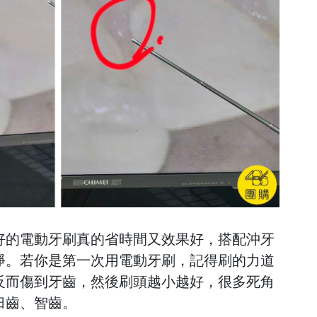
好的電動牙刷真的省時間又效果好，搭配沖牙
淨。若你是第一次用電動牙刷，記得刷的力道
反而傷到牙齒，然後刷頭越小越好，很多死角
臼齒、智齒。