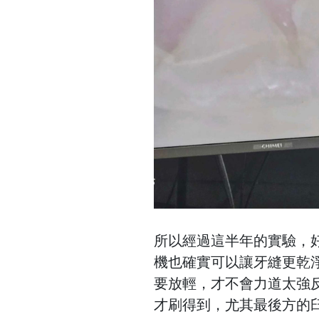
所以經過這半年的實驗，
機也確實可以讓牙縫更乾
要放輕，才不會力道太強
才刷得到，尤其最後方的