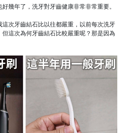
也好幾年了，洗牙對牙齒健康非常非常重要。
我這次牙齒結石比以往都嚴重，以前每次洗牙
，但這次為何牙齒結石比較嚴重呢？那是因為