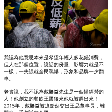
我認為他意思本來是希望年輕人多花錢消費，
但人在那個位置，說話的份量、影響力就是不
一樣，一失誤就全民罵爆，形象和品牌一夕翻
車。
老實說，我不認為戴勝益先生是一個懂經營的
人！他創立的餐飲王國後來他就被趕出來！
2015年，戴勝益被迫黯然交出王品董事長，離