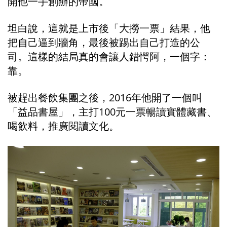
開他一手創辦的帝國。
坦白說，這就是上市後「大撈一票」結果，他
把自己逼到牆角，最後被踢出自己打造的公
司。這樣的結局真的會讓人錯愕阿，一個字：
靠。
被趕出餐飲集團之後，2016年他開了一個叫
「益品書屋」，主打100元一票暢讀實體藏書、
喝飲料，推廣閱讀文化。