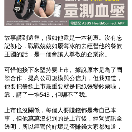
故事講到這裡，假如他還是一本初衷。沒有忘
記初心，戰戰兢兢如履薄冰的去經營他的餐飲
王國的話，是一個會讓人尊敬的企業家。
可惜他接下來堅持要上市。據說原本是為了國
際合作，提高公司規模與公信力，但我知道，
他要把餐飲上市最重要就是把紙張變鈔票啦，
靠，講了一堆543，但騙不了我。
上市也沒關係，每個人要賺錢都是考自己本
事，但他萬萬沒想到的是上市後，經營資訊全
透明，所以經營的好壞是否賺錢大家都知道，