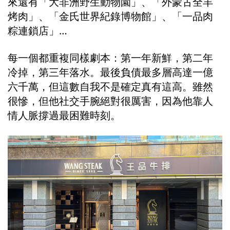
來還有「大非洲野生動物園」、「外蒙古全羊
烤肉」、「金氏世界紀錄博物館」、「一品肉
粽連鎖店」…
每一個都重複同樣劇本：第一年新鮮，第二年
冷掉，第三年落水。最後負債最多層高達一億
六千萬，但這數自我不是確定真有這高。雖然
很慘，但他社交手腕絕對很厲害，因為他靠人
情人脈撐過最困難時刻。