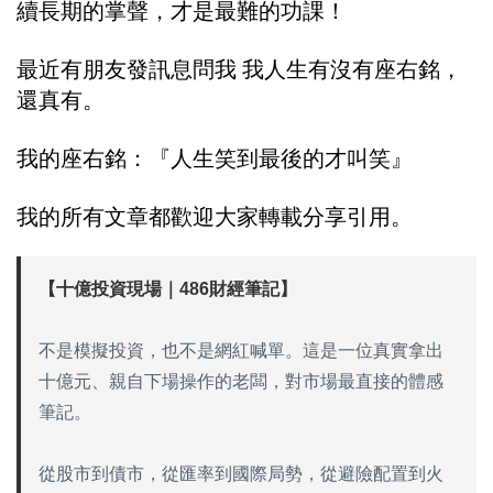
續長期的掌聲，才是最難的功課！
最近有朋友發訊息問我 我人生有沒有座右銘，
還真有。
我的座右銘：『人生笑到最後的才叫笑』
我的所有文章都歡迎大家轉載分享引用。
【十億投資現場｜486財經筆記】
不是模擬投資，也不是網紅喊單。這是一位真實拿出
十億元、親自下場操作的老闆，對市場最直接的體感
筆記。
從股市到債市，從匯率到國際局勢，從避險配置到火