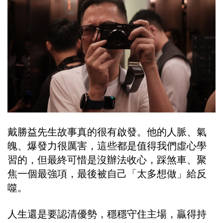
戴勝益先生故事真的很有啟發。他的人脈、氣
魄、爆發力很厲害，這些都是值得我們虛心學
習的，但最終可惜是沒辦法收心，踩煞車、聚
焦一個最強項，最後被自己「太多想做」給反
噬。
人生還是要認清優勢，穩穩守住主場，贏得持