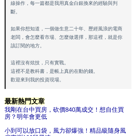
線操作，每一篇都是我用真金白銀換來的經驗與判
斷。
如果你想知道，一個做生意二十年、歷經風浪的電商
老闆，會怎麼看市場、怎麼做選擇，那這裡，就是你
該訂閱的地方。
這裡沒有炫技，只有實戰。
這裡不是教科書，是帳上真的在動的錢。
歡迎來到我的投資現場。
最新熱門文章
我剛在台中買房，砍價840萬成交！想自住買
房？明年會更低
小到可以放口袋，風力卻爆強！精品級隨身風