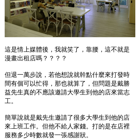
這是情上媒體後，我就笑了，靠腰，這不就是
漫畫出租店嗎？？？？
但退一萬步說，若他想說就幹點什麼來打發時
間有個可以忙得，那也就算了，但問題是戴勝
益先生真的不應該邀請大學生到他的店來當志
工。
簡單說就是戴先生邀請了很多大學生到他的店
來上班工作。但他不給人家錢。打的是在店裡
服務多少時數就發一張感謝狀。