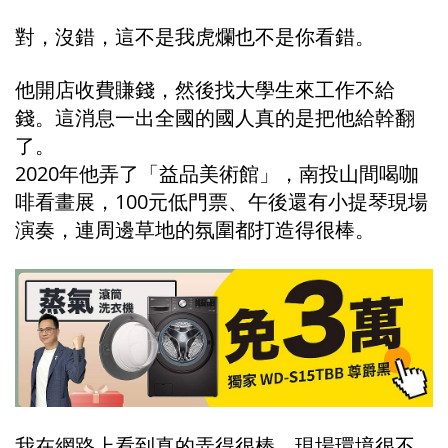
對，沒錯，這不是我虎爛也不是你看錯。
他開店收費賺錢，然後找大學生來工作不給
錢。這消息一出全國的國人真的是把他給幹翻
了。
2020年他弄了「益品美術館」，南投山間喝咖
啡看畫展，100元低門票、午後還有小提琴現場
演奏，連周邊草地的氛圍都打造得很棒。
我在網路上看到真的弄得很棒，現場環境很不