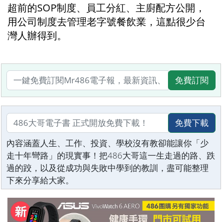
超前的SOP制度、員工分紅、主廚配方公開，
用公司制度去管理老字號餐飲業，這點很少台
灣人辦得到。
免費訂閱
免費下載
內容涵蓋人生、工作、投資、學校沒有教卻能讓你「少
走十年彎路」的現實事！把486大哥這一生走過的路、跌
過的跤，以及從成功與失敗中學到的教訓，盡可能整理
下來分享給大家。