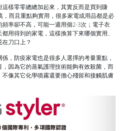
但這樣零零總總加起來，其實反而是買到賺
0萬，而且重點夠實用，很多家電或用品都是必
頻率卻不高，可能一週用個2-3次；電子衣
天都用得到的家電，這樣換算下來哪個實用、
花在刀口上？
關係，防疫家電也是很多人選擇的考量重點，
目，因為它的蒸氣護理技術能夠有效殺菌，而
，不像其它化學噴霧還要擔心殘留和接觸肌膚