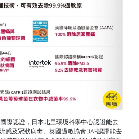
項國際認證，日本北里環境科學中心認證能去
型流感及冠狀病毒、英國過敏協會BAF認證能去