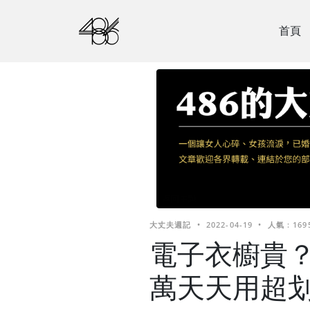
首頁
大丈夫週記
•
2022-04-19
•
人氣 : 169
電子衣櫥貴
萬天天用超