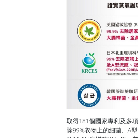
取得181個國家專利及多
除99%衣物上的細菌、A