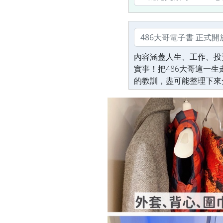
內容涵蓋人生、工作、投
實事！把486大哥這一
的教訓，盡可能整理下來