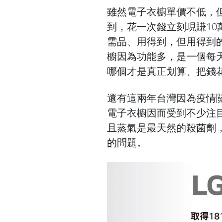
雖然電子衣櫥單價不低，
到，花一次錢立刻現賺1
需品、用得到，但用得到的
櫥因為功能多，是一個每
哪個才是真正划算、把錢
還有這兩年台灣因為疫情
電子衣櫥因而受到不少注
且蒸氣是最天然的殺菌劑
的問題。