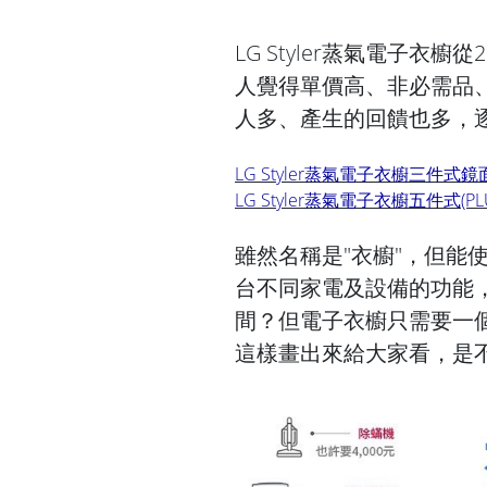
LG Styler蒸氣電子衣
人覺得單價高、非必需品
人多、產生的回饋也多，
LG Styler蒸氣電子衣櫥三件式
LG Styler蒸氣電子衣櫥五件式(
雖然名稱是"衣櫥"，但能
台不同家電及設備的功能
間？但電子衣櫥只需要一
這樣畫出來給大家看，是