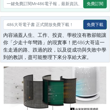
免費訂閱
免費下載
內容涵蓋人生、工作、投資、學校沒有教卻能讓
你「少走十年彎路」的現實事！把486大哥這一
生走過的路、跌過的跤，以及從成功與失敗中學
到的教訓，盡可能整理下來分享給大家。