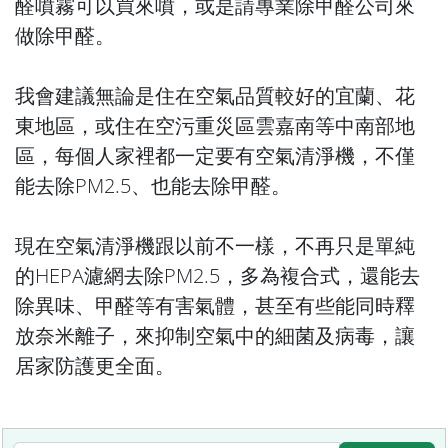
醛噴霧可以買來噴，或是請專業除甲醛公司來
做除甲醛。
我會建議無論是住在空氣品質較好的宜蘭、花
東地區，或住在空污重災區雲嘉南等中南部地
區，每個人家裡都一定要有空氣清淨機，不僅
能去除PM2.5、也能去除甲醛。
現在空氣清淨機跟以前不一樣，不再只是單純
的HEPA濾網去除PM2.5，多為複合式，還能去
除異味、甲醛等有害氣體，甚至有些能同時釋
放奈米離子，來抑制空氣中的細菌及病毒，讓
居家防護更全面。