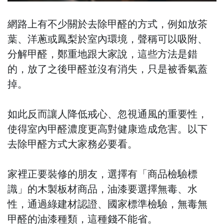
網路上有不少關於去除甲醛的方式，例如放茶
葉、洋蔥或鳳梨於室內環境，聲稱可以吸附、
分解甲醛，鄭重地跟大家說，這些方法是錯
的，放了之後甲醛並沒有消失，只是被香氣蓋
掉。
如此反而讓人降低戒心、忽視通風的重要性，
使得室內甲醛濃度更高對健康造成危害。以下
去除甲醛方式大家務必要看。
家裡正要裝修的朋友，選擇有「商品檢驗標
識」的木製板材商品，油漆要選擇無毒、水
性，通過綠建材認證、國家標準檢驗，無毒無
甲醛的油漆種類，這種錢不能省。