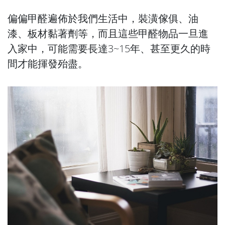
偏偏甲醛遍佈於我們生活中，裝潢傢俱、油
漆、板材黏著劑等，而且這些甲醛物品一旦進
入家中，可能需要長達3~15年、甚至更久的時
間才能揮發殆盡。