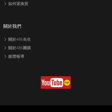
如何退換貨
關於我們
關於486先生
關於486團購
媒體報導