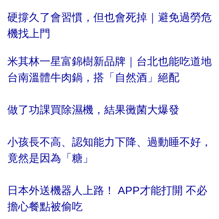
硬撐久了會習慣，但也會死掉｜避免過勞危
機找上門
米其林一星富錦樹新品牌｜台北也能吃道地
台南溫體牛肉鍋，搭「自然酒」絕配
做了功課買除濕機，結果黴菌大爆發
小孩長不高、認知能力下降、過動睡不好，
竟然是因為「糖」
日本外送機器人上路！ APP才能打開 不必
擔心餐點被偷吃