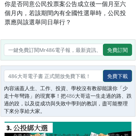
你是否同意公民投票案公告成立後一個月至六
個月內，若該期間內有全國性選舉時，公民投
票應與該選舉同日舉行？
免費訂閱
免費下載
內容涵蓋人生、工作、投資、學校沒有教卻能讓你「少
走十年彎路」的現實事！把486大哥這一生走過的路、跌
過的跤，以及從成功與失敗中學到的教訓，盡可能整理
下來分享給大家。