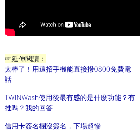
☞延伸閱讀：
太棒了！用這招手機能直接撥0800免費電
話
TWINWash使用後最有感的是什麼功能？有
推嗎？我的回答
信用卡簽名欄沒簽名，下場超慘