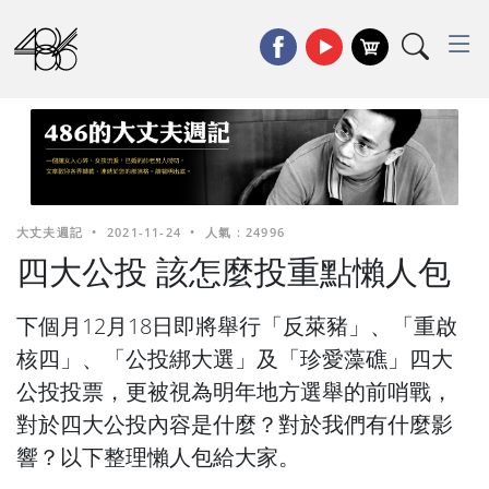
大丈夫週記
•
2021-11-24
•
人氣 : 24996
四大公投 該怎麼投重點懶人包
下個月12月18日即將舉行「反萊豬」、「重啟
核四」、「公投綁大選」及「珍愛藻礁」四大
公投投票，更被視為明年地方選舉的前哨戰，
對於四大公投內容是什麼？對於我們有什麼影
響？以下整理懶人包給大家。