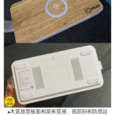
▴木質放置板面相當有質感，底部則有防滑設