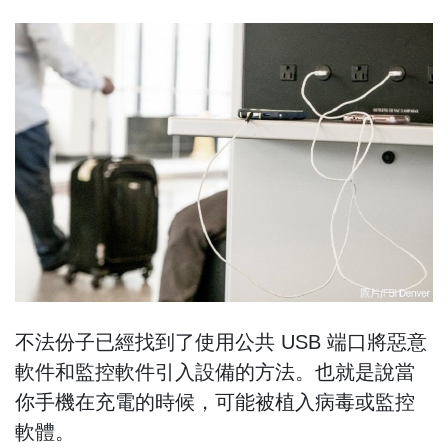
不法份子已經找到了使用公共 USB 端口將惡意
軟件和監控軟件引入設備的方法。也就是說當
你手機在充電的時候，可能被植入病毒或監控
軟體。