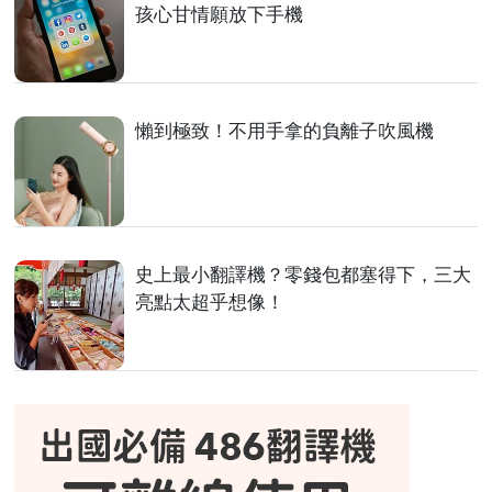
孩心甘情願放下手機
懶到極致！不用手拿的負離子吹風機
史上最小翻譯機？零錢包都塞得下，三大
亮點太超乎想像！