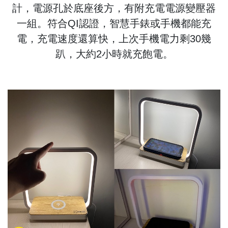
計，電源孔於底座後方，有附充電電源變壓器
一組。符合QI認證，智慧手錶或手機都能充
電，充電速度還算快，上次手機電力剩30幾
趴，大約2小時就充飽電。