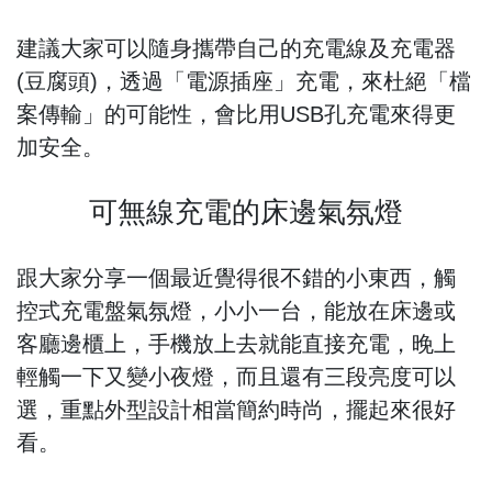
建議大家可以隨身攜帶自己的充電線及充電器
(豆腐頭)，透過「電源插座」充電，來杜絕「檔
案傳輸」的可能性，會比用USB孔充電來得更
加安全。
可無線充電的床邊氣氛燈
跟大家分享一個最近覺得很不錯的小東西，觸
控式充電盤氣氛燈，小小一台，能放在床邊或
客廳邊櫃上，手機放上去就能直接充電，晚上
輕觸一下又變小夜燈，而且還有三段亮度可以
選，重點外型設計相當簡約時尚，擺起來很好
看。