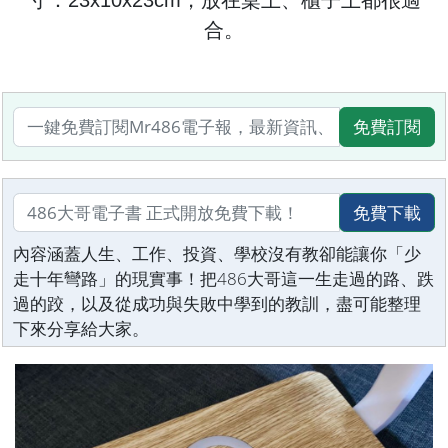
寸：23x10x23cm，放在桌上、櫃子上都很適
合。
免費訂閱
免費下載
內容涵蓋人生、工作、投資、學校沒有教卻能讓你「少
走十年彎路」的現實事！把486大哥這一生走過的路、跌
過的跤，以及從成功與失敗中學到的教訓，盡可能整理
下來分享給大家。