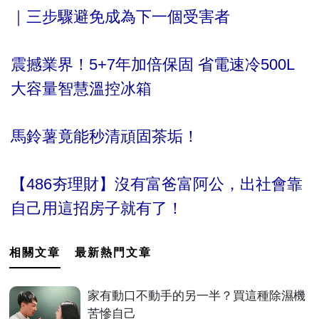
｜三步驟避免成為下一個受害者
震撼業界！5+7年加倍保固 省電速冷500L
大容量智慧溫控冰箱
馬鈴薯竟能秒清頑固茶垢！
【486夯理財】沒有富爸富阿公，出社會靠
自己用這招房子就有了！
相關文章
最新熱門文章
家有動口不動手的另一半？買這種除濕機
苦慘自己