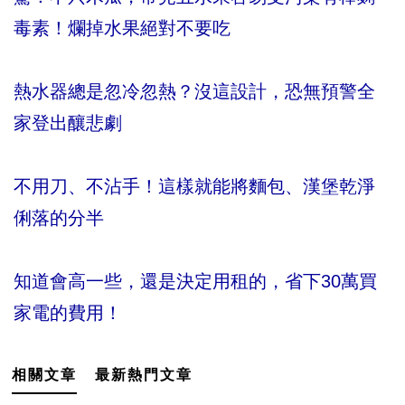
毒素！爛掉水果絕對不要吃
熱水器總是忽冷忽熱？沒這設計，恐無預警全
家登出釀悲劇
不用刀、不沾手！這樣就能將麵包、漢堡乾淨
俐落的分半
知道會高一些，還是決定用租的，省下30萬買
家電的費用！
相關文章
最新熱門文章