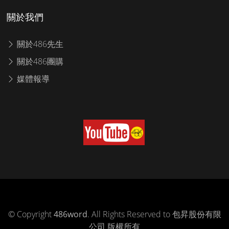
關於我們
關於486先生
關於486團購
媒體報導
© Copyright
486word
. All Rights Reserved to 包昇股份有限
公司 版權所有