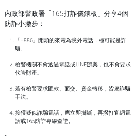
內政部警政署「165打詐儀錶板」分享4個
防詐小撇步：
「+886」開頭的來電為境外電話，極可能是詐
騙。
檢警機關不會透過電話或LINE辦案，也不會要求
代管財產。
若有檢警要求匯款、面交、資金轉移，皆屬詐騙
手法。
接獲疑似詐騙電話，應立即掛斷，再撥打官網電
話或165防詐專線查證。
-