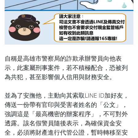
自稱是高雄市警察局的詐欺承辦警員向他表
示，此案屬刑事案件，若不積極配合，恐被列
為共犯，甚至影響個人信用與財務安全。
並為了安撫他，主動向其索取LINE ID加好友，
傳送一份帶有官印與受害者姓名的「公文」，
強調這是「最高機密的辦案程序」，不可對外
透露。該名假警員隨後表示，為確保資金安
全，必須將財產進行代管公證，暫時轉移至安