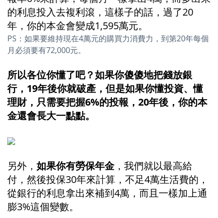
的利息投入去複利滾，這樣子的話，過了20
年，你的本金會變成1,595萬元。
PS：如果要維持現在4萬元的購買力消費力，到第20年每個
月必須要有72,000元。
所以各位你懂了吧？如果你傻傻地把錢放銀
行，19年後你就破產，但是如果你懂投資、懂
理財，只需要把握6%的投報，20年後，你的本
金還會長大一點點。
另外，
如果你有勞保年金
，我們就以最高給
付，然後投保30年來計算，不足4萬生活費的，
從銀行的利息拿出來補到4萬，而且一樣加上通
膨3%這個變數。