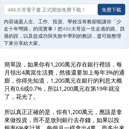
免費下載
內容涵蓋人生、工作、投資、學校沒有教卻能讓你「少
走十年彎路」的現實事！把486大哥這一生走過的路、跌
過的跤，以及從成功與失敗中學到的教訓，盡可能整理
下來分享給大家。
簡單說，如果你有1,200萬元存在銀行裡頭，每
月領出4萬當生活費，然後還要加上每年3%的通
膨，你得先知道，1,200萬元在銀行的利息大概
只有0.6或0.7%，所以1,200萬元在第19年就沒
了，花光了。
所以真正正確的是，你有1,200萬元，應該是拿
來做投資，而不是放到銀行去存錢，如果以投
報率6%來計算，每個月一樣拿出4萬，而多出來