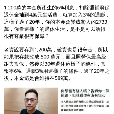
1,200萬的本金所產生的6%利息，扣除彌補勞保
退休金補到4萬元生活費，就算加入3%的通膨，
這樣子過了20年，你的本金會變成驚人的2733
萬，你看這樣子的退休生活，是不是可以活得
很有尊嚴很有保障？
老實說要存到1,200萬，確實也是很辛苦，所以
如果把存款改成 500 萬元，而且照勞保最高級
距去投保，然後以30年退休這樣子的條件，投
報率6%、通膨3%用這樣子的條件，過了20年之
後，本金還是會維持在589萬。