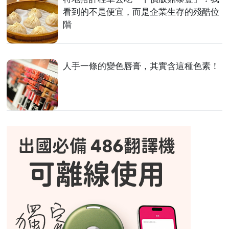
看到的不是便宜，而是企業生存的殘酷位
階
人手一條的變色唇膏，其實含這種色素！