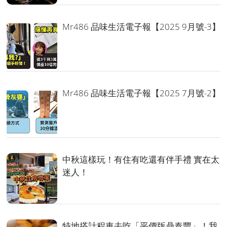
Mr486 品味生活電子報【2025 9月號-3】
Mr486 品味生活電子報【2025 7月號-2】
中秋這樣玩！有住有吃還有伴手禮 實在太
迷人！
特地搭計程車去吃「平價版鼎泰豐」！我