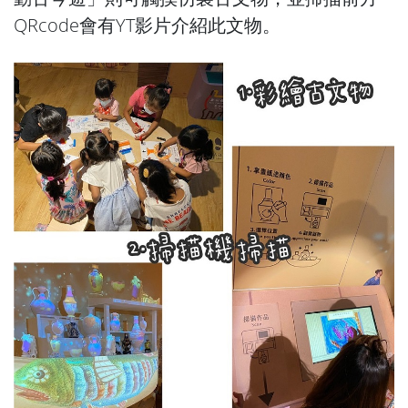
QRcode會有YT影片介紹此文物。