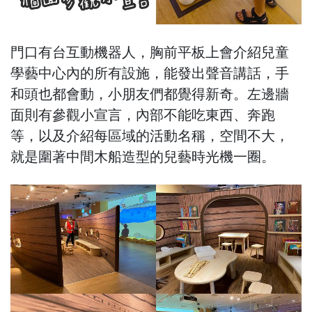
門口有台互動機器人，胸前平板上會介紹兒童
學藝中心內的所有設施，能發出聲音講話，手
和頭也都會動，小朋友們都覺得新奇。左邊牆
面則有參觀小宣言，內部不能吃東西、奔跑
等，以及介紹每區域的活動名稱，空間不大，
就是圍著中間木船造型的兒藝時光機一圈。