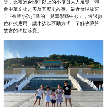
等，比較適合國中以上的小孩跟大人展覽，體
會中華文物之美及其歷史故事。最近發現故宮
B1F有替小孩打造的「兒童學藝中心」，透過數
位科技應用，讓小孩以互動方式，了解收藏於
故宮的稀世珍寶。