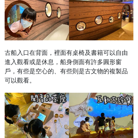
古船入口在背面，裡面有桌椅及書籍可以自由
進入觀看或是休息，船身側面有許多圓形窗
戶，有些是空心的、有些則是古文物的複製品
可以觀看。