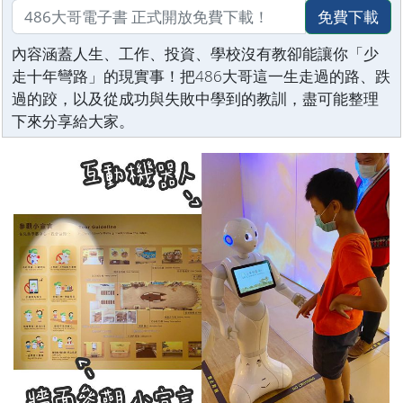
免費下載
內容涵蓋人生、工作、投資、學校沒有教卻能讓你「少
走十年彎路」的現實事！把486大哥這一生走過的路、跌
過的跤，以及從成功與失敗中學到的教訓，盡可能整理
下來分享給大家。