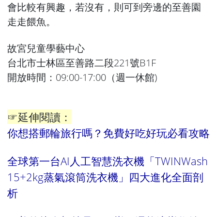
會比較有興趣，若沒有，則可到旁邊的至善園
走走餵魚。
故宮兒童學藝中心
台北市士林區至善路二段221號B1F
開放時間：09:00-17:00（週一休館)
☞延伸閱讀：
你想搭郵輪旅行嗎？免費好吃好玩必看攻略
全球第一台AI人工智慧洗衣機「TWINWash
15+2kg蒸氣滾筒洗衣機」四大進化全面剖
析