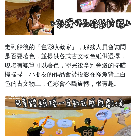
走到船後的「色彩收藏家」，服務人員會詢問
是否要著色，並提供各式古文物色紙供選擇，
現場有蠟筆可以著色，塗完後拿到旁邊的掃瞄
機掃描，小朋友的作品會被投影在怪魚背上白
色的古文物上，色彩會不斷旋轉，很有趣。