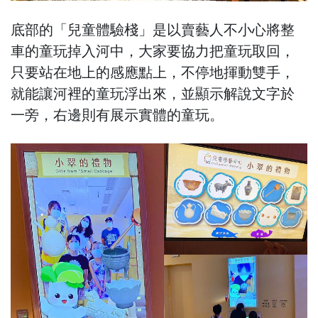
底部的「兒童體驗棧」是以賣藝人不小心將整
車的童玩掉入河中，大家要協力把童玩取回，
只要站在地上的感應點上，不停地揮動雙手，
就能讓河裡的童玩浮出來，並顯示解說文字於
一旁，右邊則有展示實體的童玩。