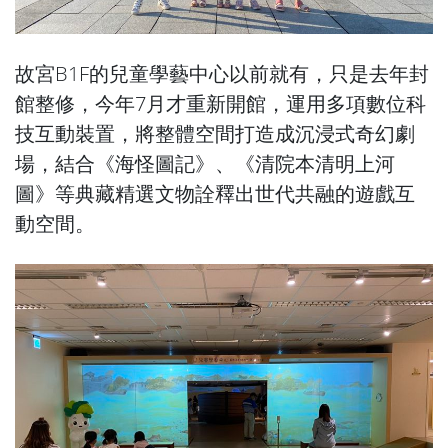
故宮B1F的兒童學藝中心以前就有，只是去年封
館整修，今年7月才重新開館，運用多項數位科
技互動裝置，將整體空間打造成沉浸式奇幻劇
場，結合《海怪圖記》、《清院本清明上河
圖》等典藏精選文物詮釋出世代共融的遊戲互
動空間。