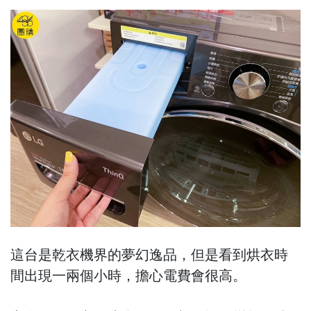
這台是乾衣機界的夢幻逸品，但是看到烘衣時
間出現一兩個小時，擔心電費會很高。