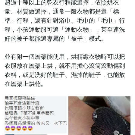
超過十種以上的乾衣行程能選擇，依照烘衣
量、材質做選擇，通常一般衣物都是選「標
準」行程，還有針對浴巾、毛巾的「毛巾」行
程，小孩運動服可選「運動衣物」，甚至連洗
好的被子都能選專屬的「被子」模式。
並有附一個層架能使用，烘精緻衣物時可以把
衣服放在層架上烘，就不用擔心滾筒滾動傷到
衣料，或是洗好的鞋子、濕掉的鞋子，也能放
在層架上烘乾。