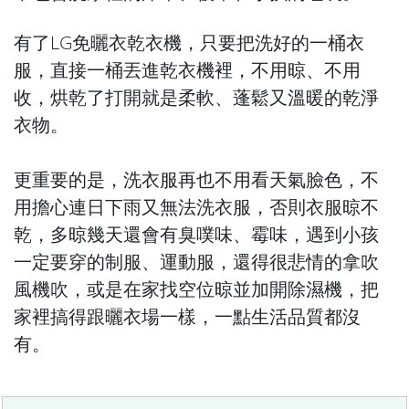
有了LG免曬衣乾衣機，只要把洗好的一桶衣
服，直接一桶丟進乾衣機裡，不用晾、不用
收，烘乾了打開就是柔軟、蓬鬆又溫暖的乾淨
衣物。
更重要的是，洗衣服再也不用看天氣臉色，不
用擔心連日下雨又無法洗衣服，否則衣服晾不
乾，多晾幾天還會有臭噗味、霉味，遇到小孩
一定要穿的制服、運動服，還得很悲情的拿吹
風機吹，或是在家找空位晾並加開除濕機，把
家裡搞得跟曬衣場一樣，一點生活品質都沒
有。