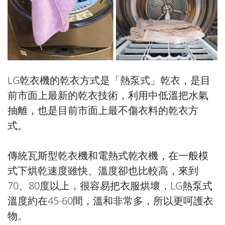
LG乾衣機的乾衣方式是「熱泵式」乾衣，是目
前市面上最新的乾衣技術，利用中低溫把水氣
抽離，也是目前市面上最不傷衣料的乾衣方
式。
傳統瓦斯型乾衣機和電熱式乾衣機，在一般模
式下烘乾速度雖快、溫度卻也比較高，來到
70、80度以上，很容易把衣服烘壞，LG熱泵式
溫度約在45-60間，溫和非常多，所以更呵護衣
物。