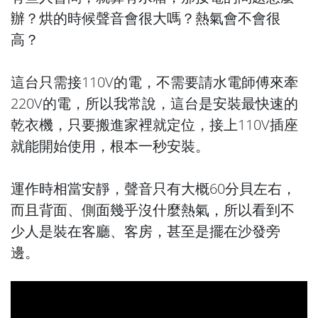
辦？烘的時候聲音會很大嗎？熱氣會不會很
高？
這台只需接110V的電，不需要請水電師傅來牽
220V的電，所以我常說，這台是安裝最快速的
乾衣機，只要搬進家裡就定位，接上110V插座
就能開始使用，根本一秒安裝。
運作時相當安靜，聲音只有大概60分貝左右，
而且背面、側面幾乎沒什麼熱氣，所以看到不
少人是裝在客廳、客房，甚至是擺在沙發旁
邊。