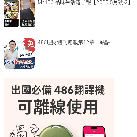
Mr486 品味生活電子報【2025 8月號-2】
486理財週刊連載第12章｜結語