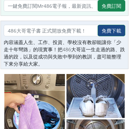
免費訂閱
免費下載
內容涵蓋人生、工作、投資、學校沒有教卻能讓你「少
走十年彎路」的現實事！把486大哥這一生走過的路、跌
過的跤，以及從成功與失敗中學到的教訓，盡可能整理
下來分享給大家。