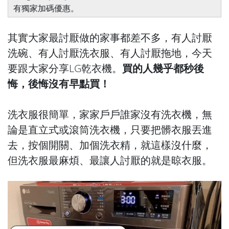
有獨家加碼優惠。
其實大家最討厭做的家事都差不多，有人討厭
洗碗、有人討厭洗衣服、有人討厭拖地，今天
要跟大家分享LG乾衣機。
買的人幾乎都秒後
悔，後悔沒有早點買！
洗衣服很簡單，家家戶戶誰家沒有洗衣機，無
論是直立式或滾筒洗衣機，只要把髒衣服丟進
去，按個開關、加個洗衣精，就這樣沒什麼，
但洗衣服最麻煩、最讓人討厭的就是晾衣服。