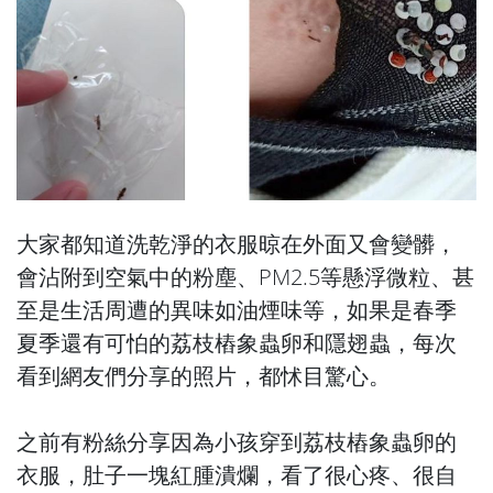
大家都知道洗乾淨的衣服晾在外面又會變髒，
會沾附到空氣中的粉塵、PM2.5等懸浮微粒、甚
至是生活周遭的異味如油煙味等，如果是春季
夏季還有可怕的荔枝樁象蟲卵和隱翅蟲，每次
看到網友們分享的照片，都怵目驚心。
之前有粉絲分享因為小孩穿到荔枝樁象蟲卵的
衣服，肚子一塊紅腫潰爛，看了很心疼、很自