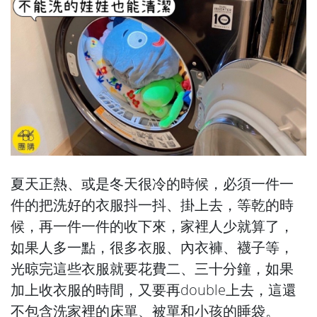
夏天正熱、或是冬天很冷的時候，必須一件一
件的把洗好的衣服抖一抖、掛上去，等乾的時
候，再一件一件的收下來，家裡人少就算了，
如果人多一點，很多衣服、內衣褲、襪子等，
光晾完這些衣服就要花費二、三十分鐘，如果
加上收衣服的時間，又要再double上去，這還
不包含洗家裡的床單、被單和小孩的睡袋。