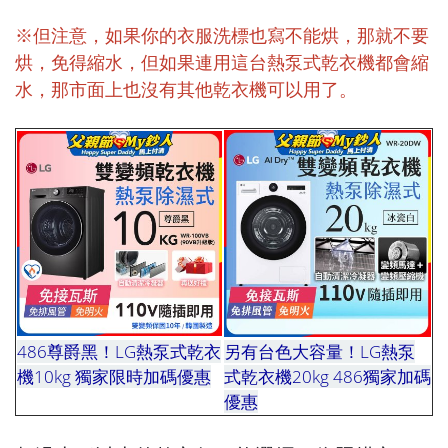
※但注意，如果你的衣服洗標也寫不能烘，那就不要
烘，免得縮水，但如果連用這台熱泵式乾衣機都會縮
水，那市面上也沒有其他乾衣機可以用了。
486尊爵黑！LG熱泵式乾衣
另有台色大容量！LG熱泵
機10kg 獨家限時加碼優惠
式乾衣機20kg 486獨家加碼
惠惠
優惠