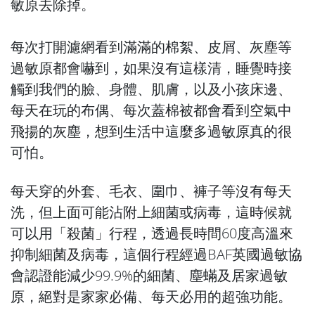
敏原去除掉。
每次打開濾網看到滿滿的棉絮、皮屑、灰塵等
過敏原都會嚇到，如果沒有這樣清，睡覺時接
觸到我們的臉、身體、肌膚，以及小孩床邊、
每天在玩的布偶、每次蓋棉被都會看到空氣中
飛揚的灰塵，想到生活中這麼多過敏原真的很
可怕。
每天穿的外套、毛衣、圍巾、褲子等沒有每天
洗，但上面可能沾附上細菌或病毒，這時候就
可以用「殺菌」行程，透過長時間60度高溫來
抑制細菌及病毒，這個行程經過BAF英國過敏協
會認證能減少99.9%的細菌、塵蟎及居家過敏
原，絕對是家家必備、每天必用的超強功能。