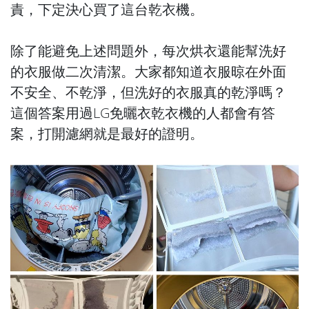
責，下定決心買了這台乾衣機。
除了能避免上述問題外，每次烘衣還能幫洗好
的衣服做二次清潔。大家都知道衣服晾在外面
不安全、不乾淨，但洗好的衣服真的乾淨嗎？
這個答案用過LG免曬衣乾衣機的人都會有答
案，打開濾網就是最好的證明。