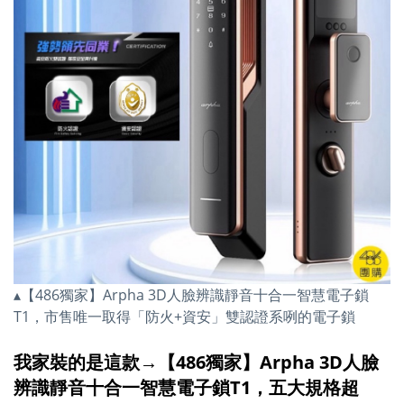
▴【486獨家】Arpha 3D人臉辨識靜音十合一智慧電子鎖
T1，市售唯一取得「防火+資安」雙認證系咧的電子鎖
我家裝的是這款→【486獨家】Arpha 3D人臉
辨識靜音十合一智慧電子鎖T1，
五大規格超