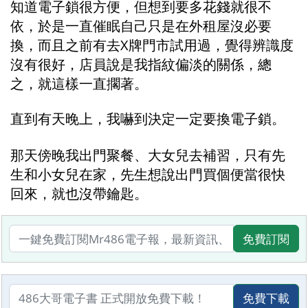
知道電子鎖很方便，但想到要多花錢就很不
依，於是一直催眠自己只是在外租屋沒必要
換，而且之前有去X牌門市試用過，覺得辨識度
沒有很好，店員說是我指紋偏淡的關係，總
之，就這樣一直擱著。
直到有天晚上，我嚇到決定一定要換電子鎖。
那天傍晚我出門聚餐、大女兒去補習，只有先
生和小女兒在家，先生想說出門買個便當很快
回來，就也沒帶鑰匙。
免費訂閱
免費下載