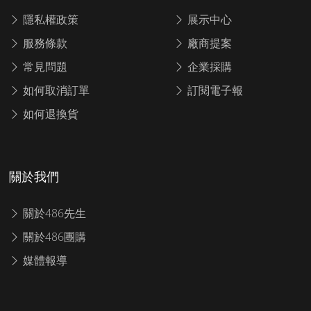
隱私權政策
展示中心
服務條款
廠商提案
常見問題
企業採購
如何取消訂單
訂閱電子報
如何退換貨
關於我們
關於486先生
關於486團購
媒體報導