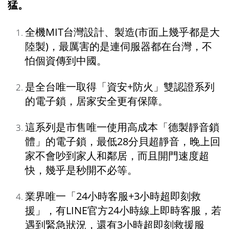
猛。
全機MIT台灣設計、製造(市面上幾乎都是大
陸製)，最厲害的是連伺服器都在台灣，不
怕個資傳到中國。
是全台唯一取得「資安+防火」雙認證系列
的電子鎖，居家安全更有保障。
這系列是市售唯一使用高成本「德製靜音鎖
體」的電子鎖，最低28分貝超靜音，晚上回
家不會吵到家人和鄰居，而且開門速度超
快，幾乎是秒開不必等。
業界唯一「24小時客服+3小時超即刻救
援」，有LINE官方24小時線上即時客服，若
遇到緊急狀況，還有3小時超即刻救援服