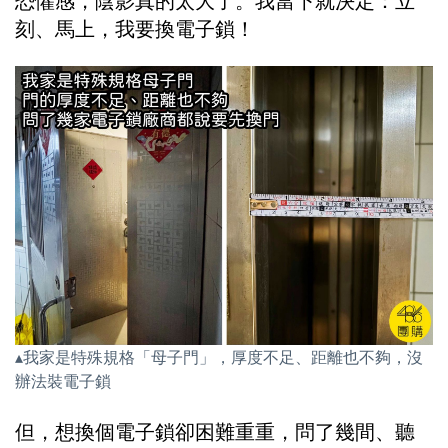
恐懼感，陰影真的太大了。我當下就決定：立
刻、馬上，我要換電子鎖！
▴我家是特殊規格「母子門」，厚度不足、距離也不夠，沒
辦法裝電子鎖
但，想換個電子鎖卻困難重重，問了幾間、聽