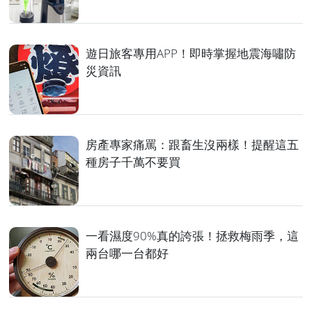
遊日旅客專用APP！即時掌握地震海嘯防
災資訊
房產專家痛罵：跟畜生沒兩樣！提醒這五
種房子千萬不要買
一看濕度90%真的誇張！拯救梅雨季，這
兩台哪一台都好