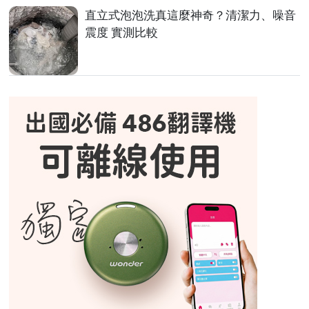
直立式泡泡洗真這麼神奇？清潔力、噪音
震度 實測比較