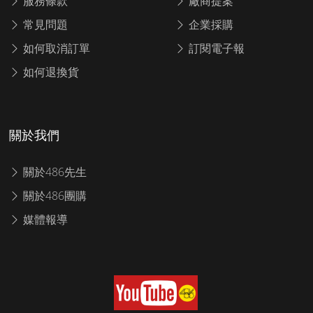
服務條款
廠商提案
常見問題
企業採購
如何取消訂單
訂閱電子報
如何退換貨
關於我們
關於486先生
關於486團購
媒體報導