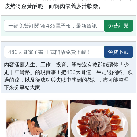
皮烤得金黃酥脆，而鴨肉依舊多汁軟嫩。
免費訂閱
免費下載
內容涵蓋人生、工作、投資、學校沒有教卻能讓你「少
走十年彎路」的現實事！把486大哥這一生走過的路、跌
過的跤，以及從成功與失敗中學到的教訓，盡可能整理
下來分享給大家。