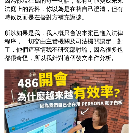
因為你現在寫的每一句話，都有可能變成未來
法庭上的資料，你以為是在替自己澄清，但有
時候反而是在替對方補充證據。
所以如果是我，我大概只會說本案已進入法律
程序，一切交由主管機關及司法機關認定。對
了，他們這事情我不研究部討論，因為很多也
都很奇怪，所以我針對這個發文來作分析。