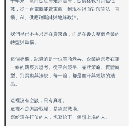
十年來，電商從紅海走到黑海，從價格戰打到信任
戰，從一台電腦能賣東西，到現在得面對演算法、直
播、AI、供應鏈斷鏈與地緣政治。
我們早已不再只是在賣東西，而是在參與整個產業的
轉型與重構。
這個專欄，記錄的是一位電商老兵、企業經營者在第
一線的觀察與思考。從平台競爭、品牌策略、實體轉
型、到勞動與法規，每一篇，都是血汗與經驗的結
晶。
這裡沒有空談，只有真相。
這裡不是輿論戰場，是經營戰場。
寫給還在打仗的人，也寫給下一個想上場的人。
.