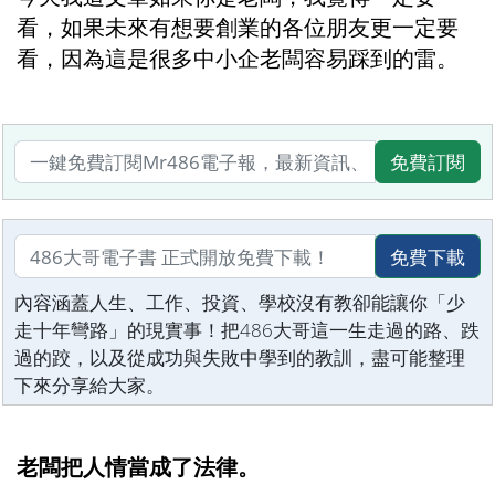
看，如果未來有想要創業的各位朋友更一定要
看，因為這是很多中小企老闆容易踩到的雷。
免費訂閱
免費下載
內容涵蓋人生、工作、投資、學校沒有教卻能讓你「少
走十年彎路」的現實事！把486大哥這一生走過的路、跌
過的跤，以及從成功與失敗中學到的教訓，盡可能整理
下來分享給大家。
老闆把人情當成了法律。