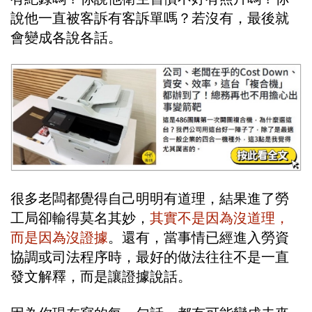
說他一直被客訴有客訴單嗎？若沒有，最後就
會變成各說各話。
很多老闆都覺得自己明明有道理，結果進了勞
工局卻輸得莫名其妙，
其實不是因為沒道理，
而是因為沒證據
。還有，當事情已經進入勞資
協調或司法程序時，最好的做法往往不是一直
發文解釋，而是讓證據說話。