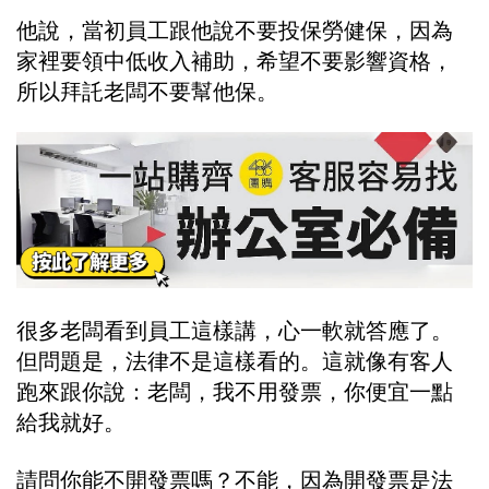
他說，當初員工跟他說不要投保勞健保，因為
家裡要領中低收入補助，希望不要影響資格，
所以拜託老闆不要幫他保。
很多老闆看到員工這樣講，心一軟就答應了。
但問題是，法律不是這樣看的。這就像有客人
跑來跟你說：老闆，我不用發票，你便宜一點
給我就好。
請問你能不開發票嗎？不能，因為開發票是法