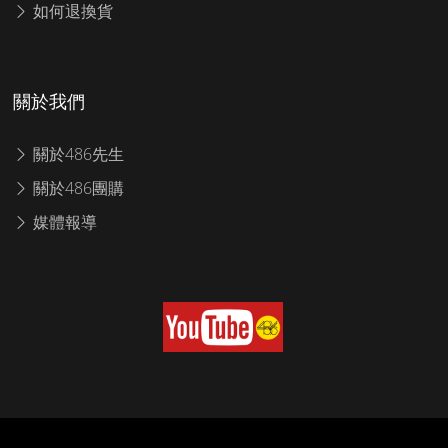
如何退換貨
關於我們
關於486先生
關於486團購
媒體報導