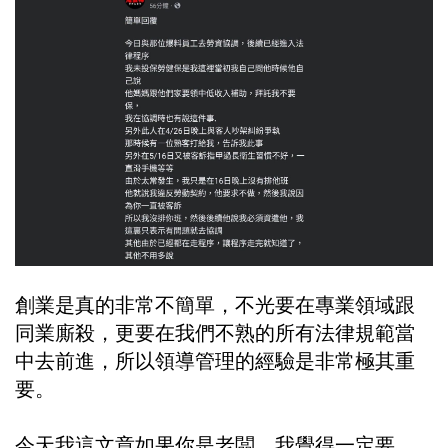
創業是真的非常不簡單，不光要在專業領域跟
同業廝殺，更要在我們不熟的所有法律規範當
中去前進，所以領導管理的經驗是非常極其重
要。
今天我這文章如果你是老闆，我覺得一定要