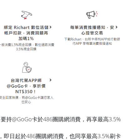
持@GoGo卡於486團購網消費，再享最高3.5%
，即日起於486團購網消費，也同享最高3.5%刷卡