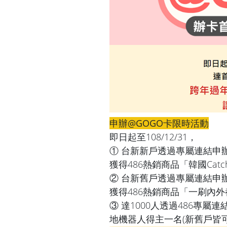
申辦@GOGO卡限時活動
即日起至108/12/31，
① 台新新戶透過專屬連結申辦
獲得486熱銷商品「韓國Cat
② 台新舊戶透過專屬連結申辦
獲得486熱銷商品「一刷內外
③ 達1000人透過486專
地機器人得主一名(新舊戶皆可