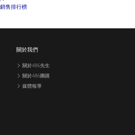
品銷售排行榜
關於我們
關於486先生
關於486團購
媒體報導