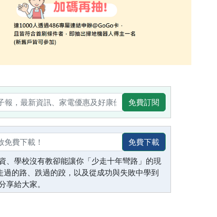
免費訂閱
免費下載
資、學校沒有教卻能讓你「少走十年彎路」的現
生走過的路、跌過的跤，以及從成功與失敗中學到
分享給大家。