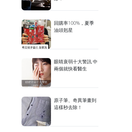
回購率100%，夏季
油頭剋星
眼睛衰弱十大警訊 中
兩個就快看醫生
原子筆、奇異筆畫到
這樣秒去除！