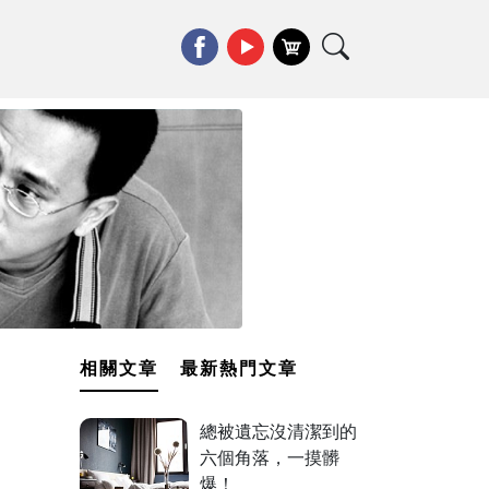
相關文章
最新熱門文章
總被遺忘沒清潔到的
六個角落，一摸髒
爆！