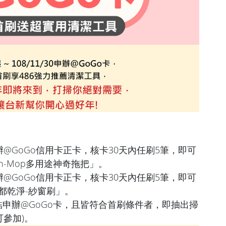
@GoGo信用卡正卡，核卡30天內任刷5筆，即可
ch-Mop多用途神奇拖把」。
@GoGo信用卡正卡，核卡30天內任刷5筆，即可
都乾淨-紗窗刷」。
屬連結申辦@GoGo卡，且皆符合首刷條件者，即抽出掃
參加)。