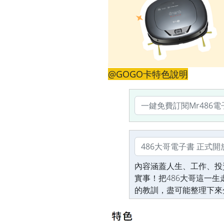
@GOGO卡特色說明
內容涵蓋人生、工作、投
實事！把486大哥這一
的教訓，盡可能整理下來