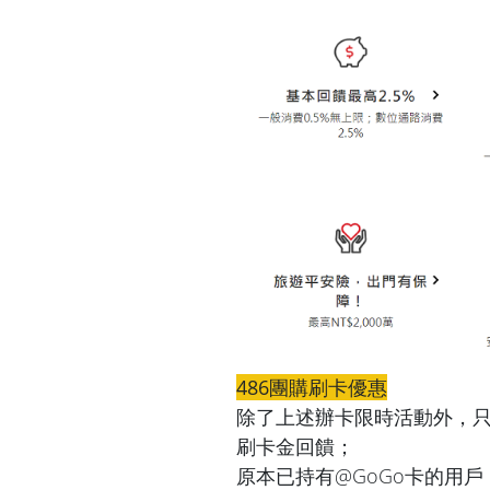
486團購刷卡優惠
除了上述辦卡限時活動外，只要
刷卡金回饋；
原本已持有@GoGo卡的用戶