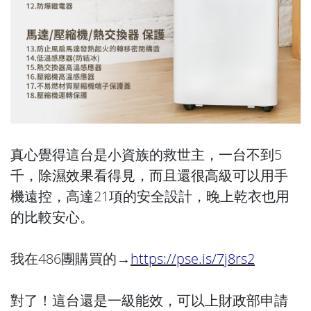
真心覺得這台是小資族的救世主，一台不到5
千，除濕效果看得見，而且還很高級可以用手
機遠控，高達21項的安全設計，晚上乾衣也用
的比較安心。
我在486團購買的→
https://pse.is/7j8rs2
對了！這台還是一級能效，可以上財政部申請