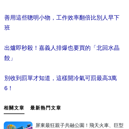
善用這些聰明小物，工作效率翻倍比別人早下
班
出爐即秒殺！嘉義人排爆也要買的「北回水晶
餃」
別收到罰單才知道，這樣開冷氣可罰最高3萬
6！
相關文章
最新熱門文章
屏東最狂親子共融公園！飛天火車、巨型