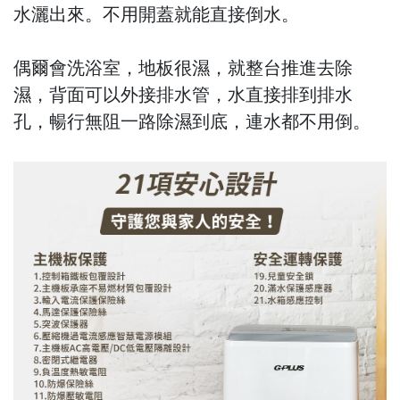
水灑出來。不用開蓋就能直接倒水。
偶爾會洗浴室，地板很濕，就整台推進去除
濕，背面可以外接排水管，水直接排到排水
孔，暢行無阻一路除濕到底，連水都不用倒。