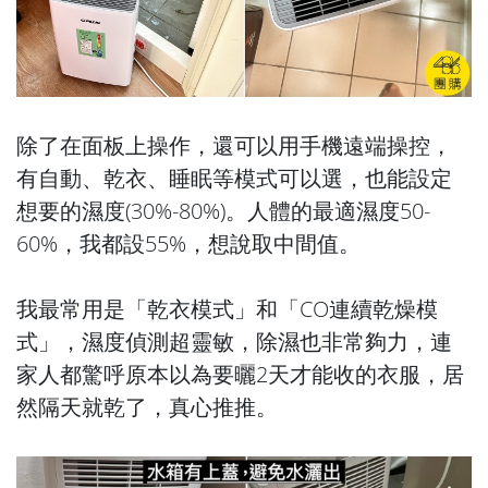
除了在面板上操作，還可以用手機遠端操控，
有自動、乾衣、睡眠等模式可以選，也能設定
想要的濕度(30%-80%)。人體的最適濕度50-
60%，我都設55%，想說取中間值。
我最常用是「乾衣模式」和「CO連續乾燥模
式」，濕度偵測超靈敏，除濕也非常夠力，連
家人都驚呼原本以為要曬2天才能收的衣服，居
然隔天就乾了，真心推推。