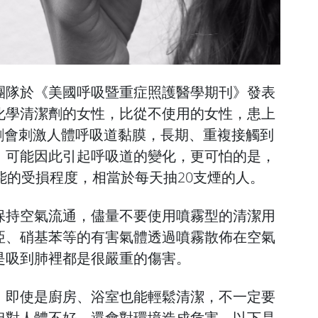
團隊於《美國呼吸暨重症照護醫學期刊》發表
化學清潔劑的女性，比從不使用的女性，患上
劑會刺激人體呼吸道黏膜，長期、重複接觸到
，可能因此引起呼吸道的變化，更可怕的是，
能的受損程度，相當於每天抽20支煙的人。
保持空氣流通，儘量不要使用噴霧型的清潔用
亞、硝基苯等的有害氣體透過噴霧散佈在空氣
是吸到肺裡都是很嚴重的傷害。
，即使是廚房、浴室也能輕鬆清潔，不一定要
但對人體不好，還會對環境造成危害，以下是