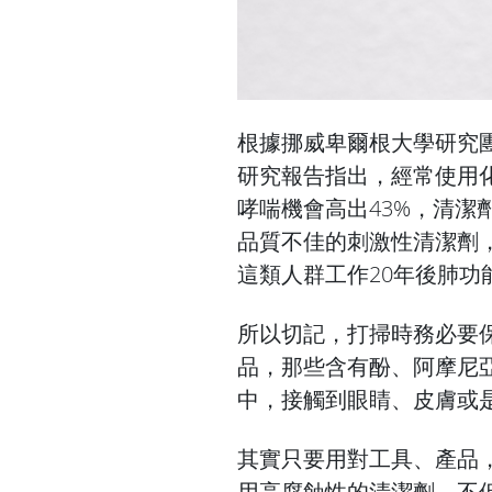
根據挪威卑爾根大學研究
研究報告指出，經常使用
哮喘機會高出43%，清潔
品質不佳的刺激性清潔劑
這類人群工作20年後肺功
所以切記，打掃時務必要
品，那些含有酚、阿摩尼
中，接觸到眼睛、皮膚或
其實只要用對工具、產品
用高腐蝕性的清潔劑，不