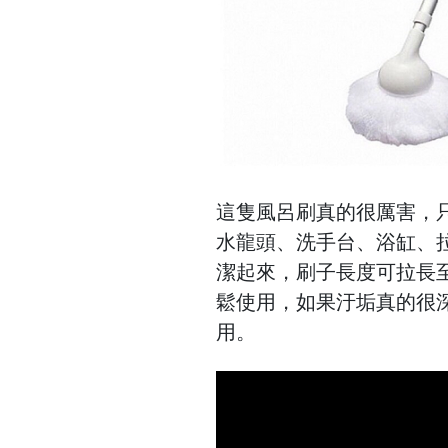
這隻風呂刷真的很厲害，
水龍頭、洗手台、浴缸、
潔起來，刷子長度可拉長至
鬆使用，如果汙垢真的很深
用。