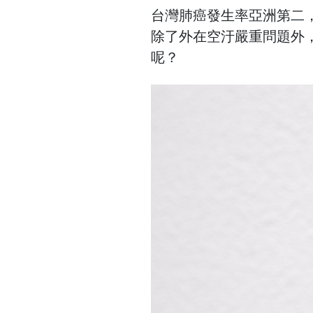
台灣肺癌發生率亞洲第二
除了外在空汙嚴重問題外
呢？