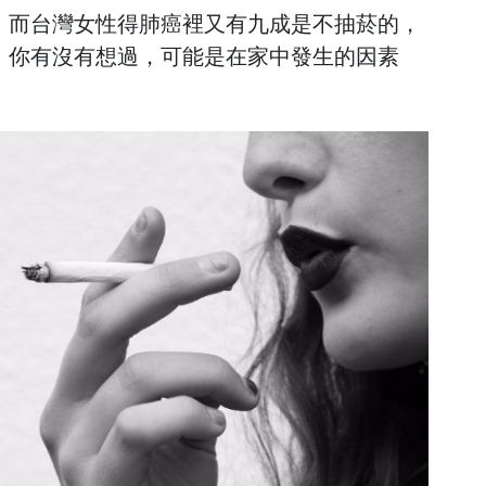
，而台灣女性得肺癌裡又有九成是不抽菸的，
，你有沒有想過，可能是在家中發生的因素