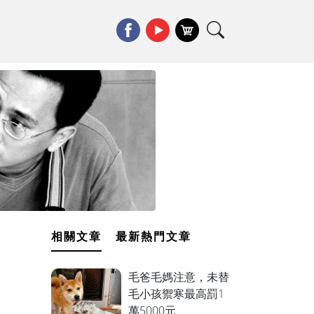
相關文章
最新熱門文章
毛爸毛媽注意，未替
毛小孩禦寒最高罰1
萬5000元