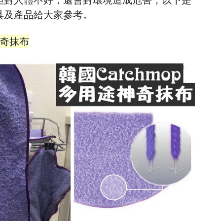
具及產品給大家參考。
途神奇抹布