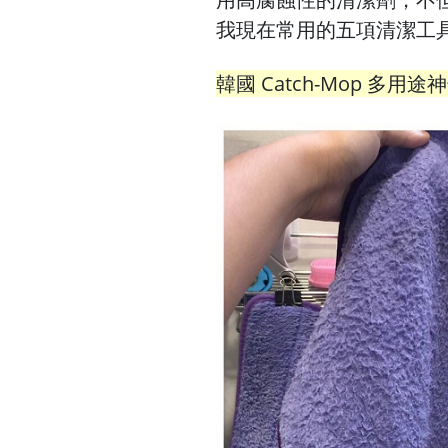
我現在常用的五項清潔工
韓國 Catch-Mop 多用