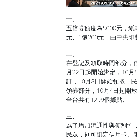
一、
五倍券額度為5000元，紙本
元、5張200元，由中央
二、
在登記及領取時間部分，
月22日起開始綁定，10月
訂，10月8日開始領取，
領券部分，10月4日起開
全台共有1299個據點。
三、
為了增加流通性與便利性
民眾，則可綁定信用卡、