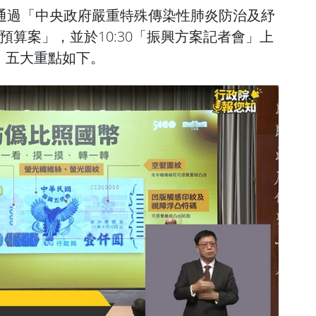
論通過「中央政府嚴重特殊傳染性肺炎防治及紓
預算案」，並於10:30「振興方案記者會」上
，五大重點如下。