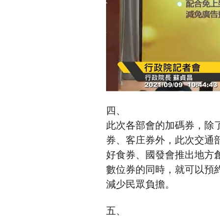
四、
此次各部會的加碼券，除了
券、客庄券外，此次交通
好食券、國發會推出地方
數位券的同時，就可以預
減少民眾負擔。
五、