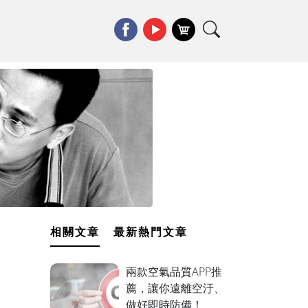
相關文章
最新熱門文章
兩款空氣品質APP推
薦，讓你遠離空汙、
做好即時防備！