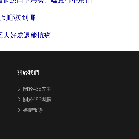
走到哪按到哪
五大好處還能抗癌
關於我們
關於486先生
關於486團購
媒體報導