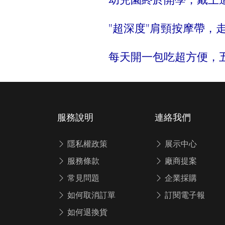
"超深度"肩頸按摩帶，
每天開一包吃超方便，
服務說明
連絡我們
隱私權政策
展示中心
服務條款
廠商提案
常見問題
企業採購
如何取消訂單
訂閱電子報
如何退換貨