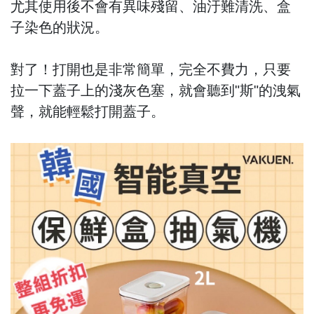
尤其使用後不會有異味殘留、油汙難清洗、盒
子染色的狀況。
對了！打開也是非常簡單，完全不費力，只要
拉一下蓋子上的淺灰色塞，就會聽到"斯"的洩氣
聲，就能輕鬆打開蓋子。