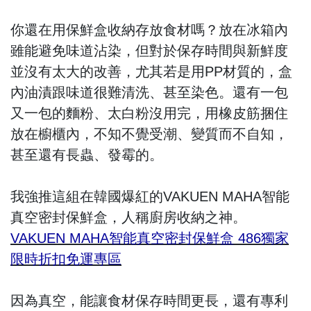
你還在用保鮮盒收納存放食材嗎？放在冰箱內
雖能避免味道沾染，但對於保存時間與新鮮度
並沒有太大的改善，尤其若是用PP材質的，盒
內油漬跟味道很難清洗、甚至染色。還有一包
又一包的麵粉、太白粉沒用完，用橡皮筋捆住
放在櫥櫃內，不知不覺受潮、變質而不自知，
甚至還有長蟲、發霉的。
我強推這組在韓國爆紅的VAKUEN MAHA智能
真空密封保鮮盒，人稱廚房收納之神。
VAKUEN MAHA智能真空密封保鮮盒 486獨家
限時折扣免運專區
因為真空，能讓食材保存時間更長，還有專利