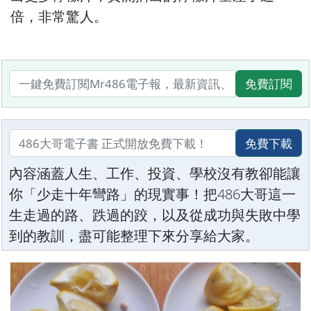
倍，非常驚人。
免費訂閱
免費下載
內容涵蓋人生、工作、投資、學校沒有教卻能讓
你「少走十年彎路」的現實事！把486大哥這一
生走過的路、跌過的跤，以及從成功與失敗中學
到的教訓，盡可能整理下來分享給大家。