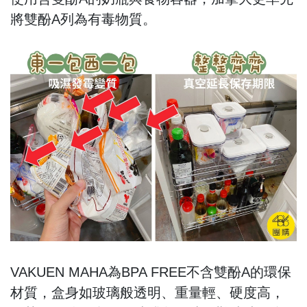
將雙酚A列為有毒物質。
VAKUEN MAHA為BPA FREE不含雙酚A的環保
材質，盒身如玻璃般透明、重量輕、硬度高，