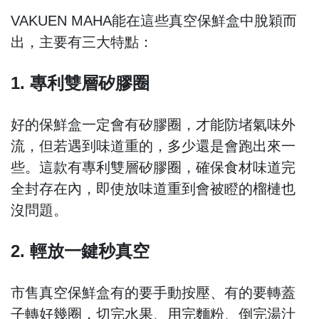
VAKUEN MAHA能在這些真空保鮮盒中脫穎而
出，主要有三大特點：
1. 專利雙層矽膠圈
好的保鮮盒一定會有矽膠圈，才能防堵氣味外
流，但若遇到味道重的，多少還是會跑出來一
些。這款有專利雙層矽膠圈，確保食材味道完
全封存在內，即使放味道重到會被瞪的榴槤也
沒問題。
2. 輕放一鍵秒真空
市售真空保鮮盒有的要手動按壓、有的要轉蓋
子轉好幾圈，切完水果、用完麵粉、倒完湯汁