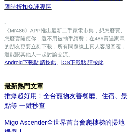
限時折扣免運專區
-
《Mr486》APP推出最新二手家電市集，想怎麼買、
怎麼賣隨便你，還不用被抽手續費；在486買過家電
的朋友更要立刻下載，所有問題線上真人客服回覆，
還能跟其他人一起討論交流。
Android下載點 請按此
、
iOS下載點 請按此
最新熱門文章
推爆超好用！全台寵物友善餐廳、住宿、景
點等 一鍵秒查
Migo Ascender全世界首台會爬樓梯的掃地