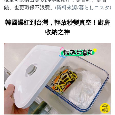
錢、也更環保不浪費。
(資料來源/
暮らしニスタ
)
韓國爆紅到台灣，輕放秒變真空！廚房
收納之神