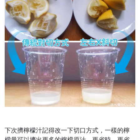
下次擠檸檬汁記得改一下切口方式，一樣的檸
檬量可以擠出更多的檸檬原汁，更省時、更省