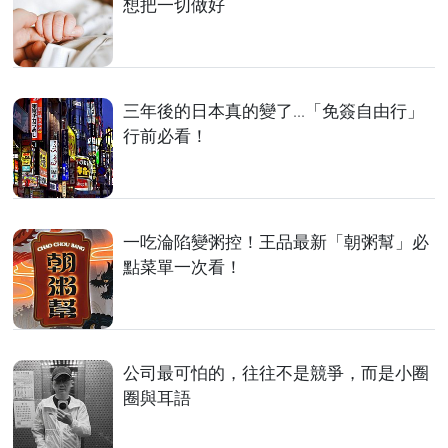
想把一切做好
三年後的日本真的變了...「免簽自由行」
行前必看！
一吃淪陷變粥控！王品最新「朝粥幫」必
點菜單一次看！
公司最可怕的，往往不是競爭，而是小圈
圈與耳語