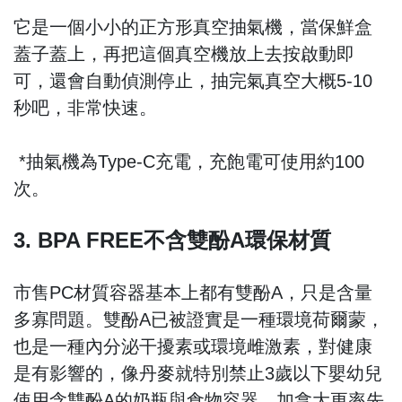
它是一個小小的正方形真空抽氣機，當保鮮盒
蓋子蓋上，再把這個真空機放上去按啟動即
可，還會自動偵測停止，抽完氣真空大概5-10
秒吧，非常快速。
*抽氣機為Type-C充電，充飽電可使用約100
次。
3. BPA FREE不含雙酚A環保材質
市售PC材質容器基本上都有雙酚A，只是含量
多寡問題。雙酚A已被證實是一種環境荷爾蒙，
也是一種內分泌干擾素或環境雌激素，對健康
是有影響的，像丹麥就特別禁止3歲以下嬰幼兒
使用含雙酚A的奶瓶與食物容器，加拿大更率先