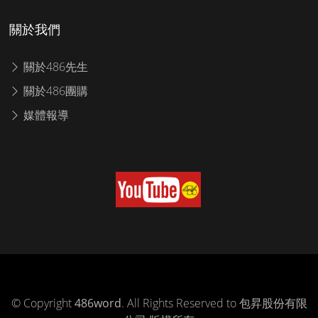
關於我們
關於486先生
關於486團購
媒體報導
© Copyright
486word
. All Rights Reserved to 包昇股份有限