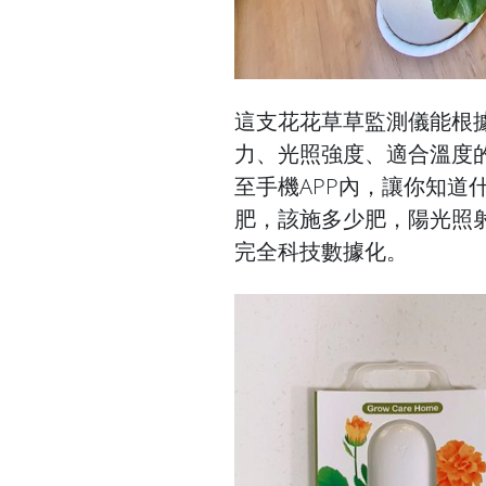
這支花花草草監測儀能根
力、光照強度、適合溫度
至手機APP內，讓你知道
肥，該施多少肥，陽光照
完全科技數據化。