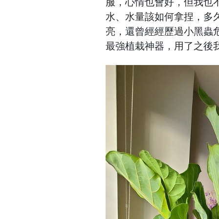
服，心情也會好，但我也
水、水量該如何拿捏，多
亮，還曾經經歷過小黑蟲
最強植栽神器，用了之後