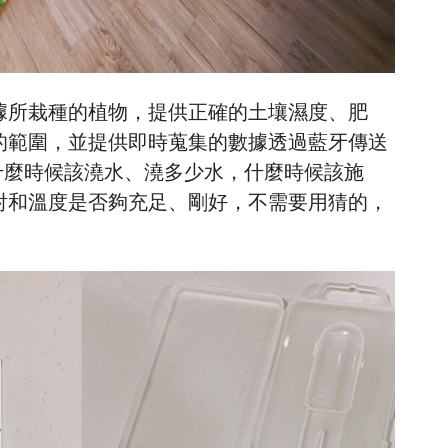
據所栽種的植物，提供正確的土壤濕度、肥
的範圍，並提供即時蒐集的數據透過藍牙傳送
什麼時候該澆水、澆多少水，什麼時候該施
射和溫度是否夠充足、剛好，不需要用猜的，