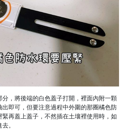
部分，將後端的白色蓋子打開，裡面內附一顆
抽出即可，但要注意過程中外圍的那圈橘色防
壓緊再蓋上蓋子，不然插在土壤裡使用時，如
進去。