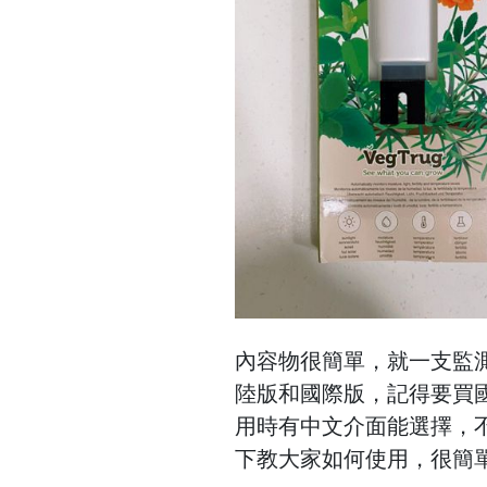
內容物很簡單，就一支監
陸版和國際版，記得要買國
用時有中文介面能選擇，
下教大家如何使用，很簡