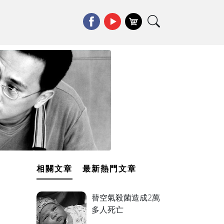
相關文章
最新熱門文章
替空氣殺菌造成2萬
多人死亡