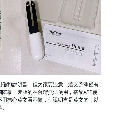
測儀和說明書，但大家要注意，這支監測儀有
際版，陸版的在台灣無法使用，搭配APP使
不用擔心英文看不懂，但說明書是英文的，以
單。