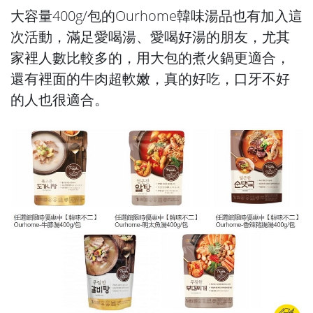
大容量400g/包的Ourhome韓味湯品也有加入這
次活動，滿足愛喝湯、愛喝好湯的朋友，尤其
家裡人數比較多的，用大包的煮火鍋更適合，
還有裡面的牛肉超軟嫩，真的好吃，口牙不好
的人也很適合。