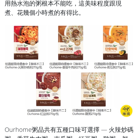
用熱水泡的粥根本不能吃，這美味程度跟現
煮、花幾個小時煮的有得比。
Ourhome粥品共有五種口味可選擇 — 火辣炒碼