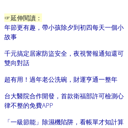
☞延伸閱讀：
年節更有趣，帶小孩除夕到初四每天一個小
故事
千元搞定居家防盜安全，夜視警報通知還可
雙向對話
超有用！過年老公洗碗，財運亨通一整年
台大醫院合作開發，首款衛福部許可檢測心
律不整的免費APP
「一級節能」除濕機陷阱，看帳單才知計算