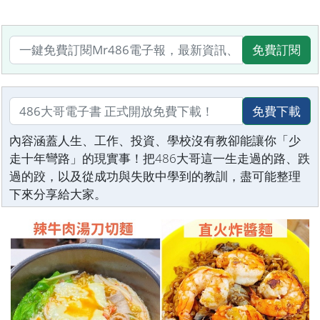
免費訂閱
免費下載
內容涵蓋人生、工作、投資、學校沒有教卻能讓你「少
走十年彎路」的現實事！把486大哥這一生走過的路、跌
過的跤，以及從成功與失敗中學到的教訓，盡可能整理
下來分享給大家。