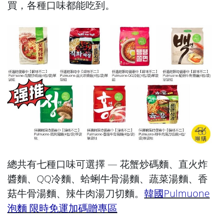
買，各種口味都能吃到。
總共有七種口味可選擇 — 花蟹炒碼麵、直火炸
醬麵、QQ冷麵、蛤蜊牛骨湯麵、蔬菜湯麵、香
菇牛骨湯麵、辣牛肉湯刀切麵。
韓國Pulmuone
泡麵 限時免運加碼贈專區