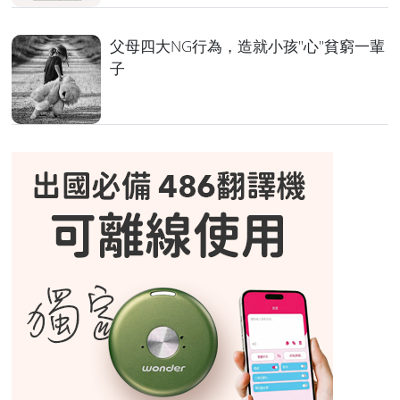
父母四大NG行為，造就小孩"心"貧窮一輩
子