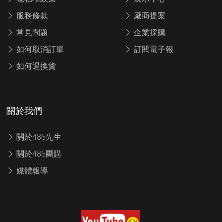
服務條款
廠商提案
常見問題
企業採購
如何取消訂單
訂閱電子報
如何退換貨
關於我們
關於486先生
關於486團購
媒體報導