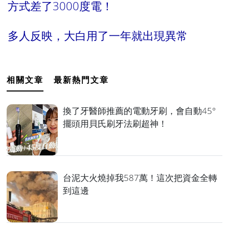
方式差了3000度電！
多人反映，大白用了一年就出現異常
相關文章
最新熱門文章
換了牙醫師推薦的電動牙刷，會自動45°
擺頭用貝氏刷牙法刷超神！
台泥大火燒掉我587萬！這次把資金全轉
到這邊