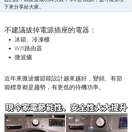
下來分享給大家。
不建議拔掉電源插座的電器：
冰箱、冷凍櫃
Wifi路由器
微波爐
近年來微波爐節能設計越來越好，變頻、有節
能標章都是趨勢，有更低的待機功率。