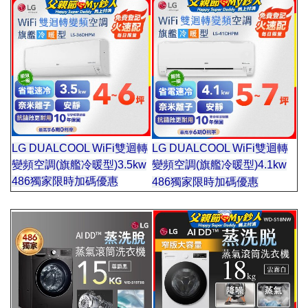
LG DUALCOOL WiFi雙迴轉
LG DUALCOOL WiFi雙迴轉
變頻空調(旗艦冷暖型)3.5kw
變頻空調(旗艦冷暖型)4.1kw
區
486獨家限時加碼優惠
486獨家限時加碼優惠