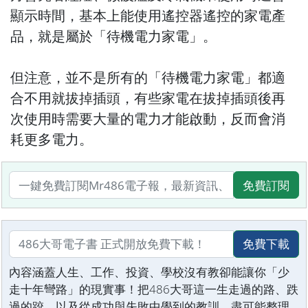
顯示時間，基本上能使用遙控器遙控的家電產
品，就是屬於「待機電力家電」。
但注意，並不是所有的「待機電力家電」都適
合不用就拔掉插頭，有些家電在拔掉插頭後再
次使用時需要大量的電力才能啟動，反而會消
耗更多電力。
免費訂閱
免費下載
內容涵蓋人生、工作、投資、學校沒有教卻能讓你「少
走十年彎路」的現實事！把486大哥這一生走過的路、跌
過的跤，以及從成功與失敗中學到的教訓，盡可能整理