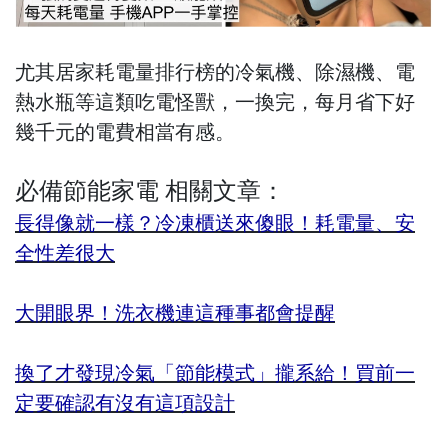
尤其居家耗電量排行榜的冷氣機、除濕機、電
熱水瓶等這類吃電怪獸，一換完，每月省下好
幾千元的電費相當有感。
必備節能家電 相關文章：
長得像就一樣？冷凍櫃送來傻眼！耗電量、安
全性差很大
大開眼界！洗衣機連這種事都會提醒
換了才發現冷氣「節能模式」攏系給！買前一
定要確認有沒有這項設計