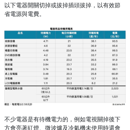
以下電器開關切掉或拔掉插頭拔掉，以有效節
省電源與電費。
不少電器是有待機電力的，例如電視關掉後下
方會亮著紅燈、微波爐及冷氣機未使用時還會