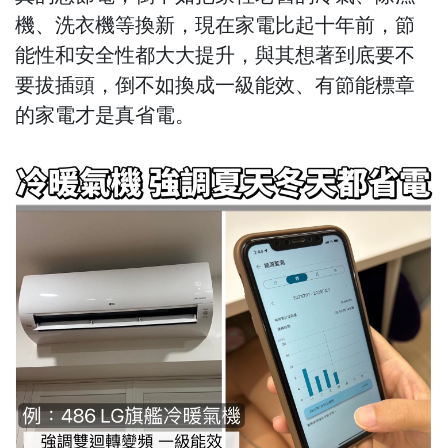
機、洗衣機等換新，現在家電比起十年前，節
能性和安全性都大大提升，與其想著到底要不
要拔插頭，倒不如換成一級能效、有節能標章
的家電才是真省電。