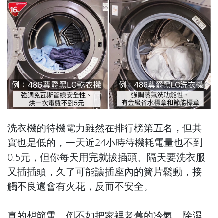
洗衣機的待機電力雖然在排行榜第五名，但其
實也是低的，一天近24小時待機耗電量也不到
0.5元，但你每天用完就拔插頭、隔天要洗衣服
又插插頭，久了可能讓插座內的簧片鬆動，接
觸不良還會有火花，反而不安全。
真的想節電，倒不如把家裡老舊的冷氣、除濕