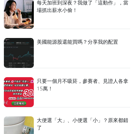
每天加班到深夜？我做了「這動作」，當
場抓出薪水小偷！
美國能源股還能買嗎？分享我的配置
只要一個月不吸菸，參賽者、見證人各拿
15萬！
大便選「大」、小便選「小」？原來都錯
了