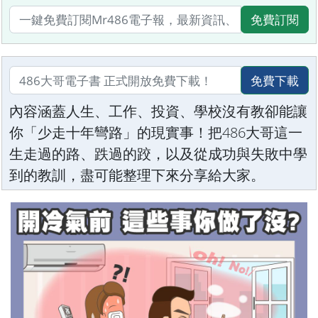
免費訂閱
免費下載
內容涵蓋人生、工作、投資、學校沒有教卻能讓
你「少走十年彎路」的現實事！把486大哥這一
生走過的路、跌過的跤，以及從成功與失敗中學
到的教訓，盡可能整理下來分享給大家。