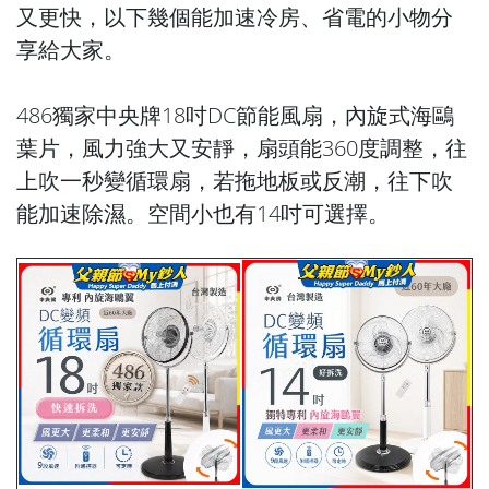
又更快，以下幾個能加速冷房、省電的小物分
享給大家。
486獨家中央牌18吋DC節能風扇，內旋式海鷗
葉片，風力強大又安靜，扇頭能360度調整，往
上吹一秒變循環扇，若拖地板或反潮，往下吹
能加速除濕。空間小也有14吋可選擇。