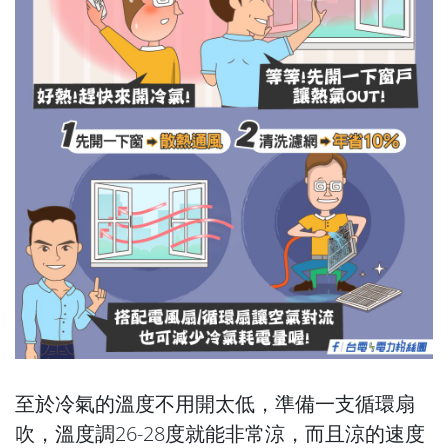
至於冷氣的溫度不用開太低，準備一支循環扇
吹，溫度調26-28度就能非常涼，而且涼的速度