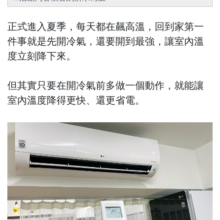
正式進入夏季，每天都在飆高溫，回到家第一
件事就是先開冷氣，還要開到最強，讓室內溫
度立刻降下來。
但其實只要在開冷氣前多做一個動作，就能讓
室內溫度降得更快、還更省電。