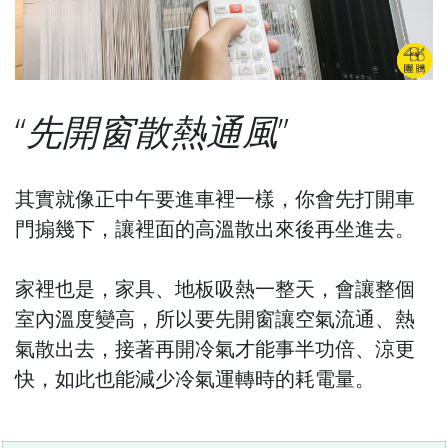
先開窗散熱通風
其實就像正中午要進車裡一樣，你會先打開車
門搧幾下，讓裡面的高溫散出來後再坐進去。
家裡也是，家具、地板吸熱一整天，會讓整個
室內溫度變高，所以要先開窗讓空氣流通、熱
氣散出去，接著再開冷氣才能事半功倍、涼更
快，如此也能減少冷氣運轉時的耗電量。