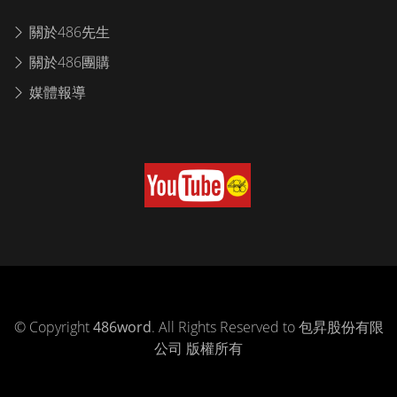
關於486先生
關於486團購
媒體報導
© Copyright
486word
. All Rights Reserved to 包昇股份有限
公司 版權所有