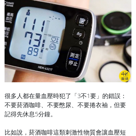
很多人都在量血壓時犯了「3不1要」的錯誤：
不要菸酒咖啡、不要憋尿、不要捲衣袖，但要
記得先休息5分鐘。
比如說，菸酒咖啡這類刺激性物質會讓血壓短