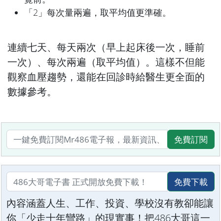
「2」每次量兩遍，取平均值更準確。
連續七天、每天兩次（早上起床後一次，睡前
一次）、每次兩遍（取平均值）。這樣不但能
觀察血壓趨勢，還能在回診時給醫生更全面的
數據參考。
免費訂閱
免費下載
內容涵蓋人生、工作、投資、學校沒有教卻能讓
你「少走十年彎路」的現實事！把486大哥這一