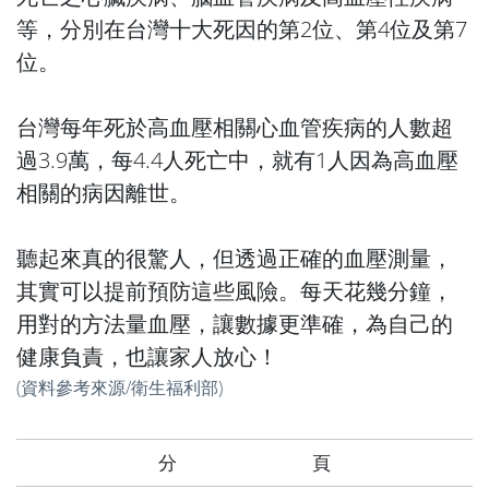
等，分別在台灣十大死因的第2位、第4位及第7
位。
台灣每年死於高血壓相關心血管疾病的人數超
過3.9萬，每4.4人死亡中，就有1人因為高血壓
相關的病因離世。
聽起來真的很驚人，但透過正確的血壓測量，
其實可以提前預防這些風險。每天花幾分鐘，
用對的方法量血壓，讓數據更準確，為自己的
健康負責，也讓家人放心！
(資料參考來源/
衛生福利部
)
分 頁