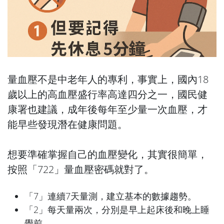
量血壓不是中老年人的專利，事實上，國內18
歲以上的高血壓盛行率高達四分之一，國民健
康署也建議，成年後每年至少量一次血壓，才
能早些發現潛在健康問題。
想要準確掌握自己的血壓變化，其實很簡單，
按照「722」量血壓密碼就對了。
「7」連續7天量測，建立基本的數據趨勢。
「2」每天量兩次，分別是早上起床後和晚上睡
覺前。