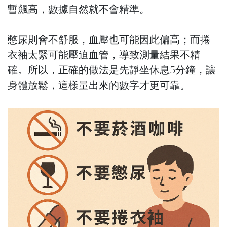
暫飆高，數據自然就不會精準。
憋尿則會不舒服，血壓也可能因此偏高；而捲
衣袖太緊可能壓迫血管，導致測量結果不精
確。所以，正確的做法是先靜坐休息5分鐘，讓
身體放鬆，這樣量出來的數字才更可靠。