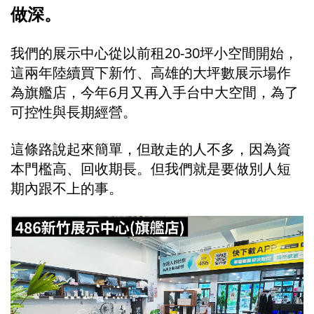
做深。
我們的展示中心從以前租20-30坪小空間開始，
這兩年陸續買下新竹、高雄的大坪數展示場作
為旗艦店，今年6月又再入手台中大空間，為了
可控性與長期經營。
這條路說起來簡單，但敢走的人不多，因為資
本門檻高、回收期長。但我們就是要做別人短
期內跟不上的事。