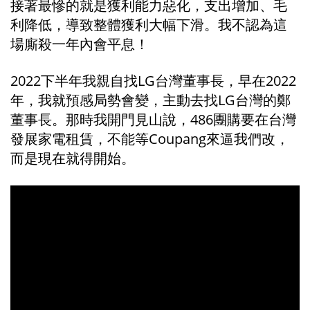
接著最慘的就是獲利能力惡化，支出增加、毛
利降低，導致整體獲利大幅下滑。我不認為這
場廝殺一年內會平息！
2022下半年我親自找LG台灣董事長，早在2022
年，我就預感局勢會變，主動去找LG台灣的鄭
董事長。那時我開門見山說，486團購要在台灣
發展家電租賃，不能等Coupang來逼我們改，
而是現在就得開始。