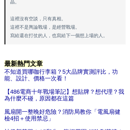
晶。
這裡沒有空談，只有真相。
這裡不是輿論戰場，是經營戰場。
寫給還在打仗的人，也寫給下一個想上場的人。
最新熱門文章
不知道買哪咖行李箱？5大品牌實測評比，功
能、設計、價格一次看！
【486電商十年戰場筆記】想貼牌？想代理？我
為什麼不碰，原因都在這篇
風扇開一整晚好危險？消防局教你「電風扇健
檢4招＋使用禁忌」