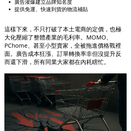
廣告灌爆建立品牌知名度
提供免運、快速到貨的物流補貼
這樣下來，不只打破了本土電商的定價，也極
大化壓縮了整體產業的毛利率。MOMO、
PChome、甚至小型賣家，全被拖進價格戰裡
面。廣告成本狂漲、訂單轉換率非但沒提升反
而還下滑，所有同業大家都在內耗瞎忙。