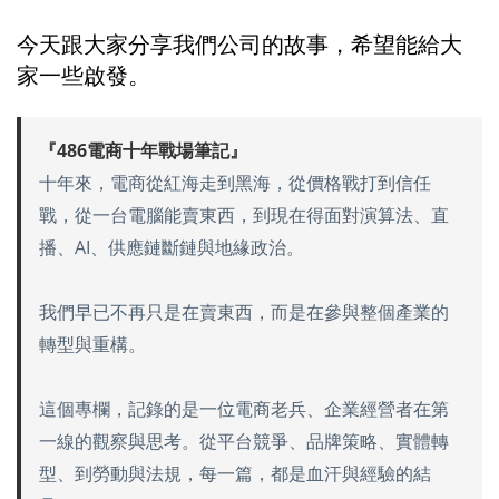
今天跟大家分享我們公司的故事，希望能給大
家一些啟發。
『486電商十年戰場筆記』
十年來，電商從紅海走到黑海，從價格戰打到信任
戰，從一台電腦能賣東西，到現在得面對演算法、直
播、AI、供應鏈斷鏈與地緣政治。
我們早已不再只是在賣東西，而是在參與整個產業的
轉型與重構。
這個專欄，記錄的是一位電商老兵、企業經營者在第
一線的觀察與思考。從平台競爭、品牌策略、實體轉
型、到勞動與法規，每一篇，都是血汗與經驗的結