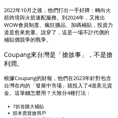
2022年10月之後，他們打出一手好牌：轉向火
箭跨境與火箭速配服務。到2024年，又推出
WOW會員制度、瘋狂擴品、加碼補貼，投資力
道是愈來愈重。說穿了，這是一場不計代價的
補貼價競爭的戰爭。
Coupang來台灣是「搶故事」，不是搶
利潤。
根據Coupang的財報，他們在2023年針對包含
台灣在內的「發展中市場」就投入了4億美元資
金。這筆錢怎麼用？大致分4種打法：
7折首購大補貼
賠本賣貨搶用戶