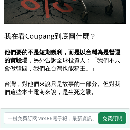
我在看Coupang到底圖什麼？
他們要的不是短期獲利，而是以台灣為是營運
的實驗場
，另外告訴全球投資人：「我們不只
會做韓國，我們在台灣也能稱王。」
台灣，對他們來說只是故事的一部分。但對我
們這些本土電商來說，是生死之戰。
免費訂閱