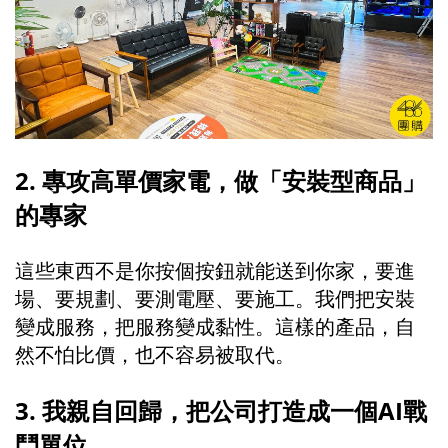
2. 專攻高單價家電，做「安裝型商品」
的專家
這些東西不是你按個按鈕就能送到你家，要進
場、要規劃、要測電壓、要施工。我們把安裝
變成服務，把服務變成黏性。這樣的產品，自
然不怕比價，也不容易被取代。
3. 我親自回歸，把公司打造成一個AI戰
鬥單位