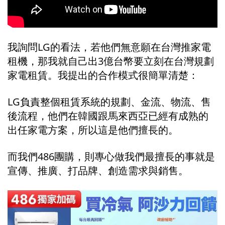
我詢問LG的看法，若他們無意願在台灣推家電
租機，那我就自己出3億台幣要立刻在台灣規劃
家電租賃。
我提出的合作模式很簡單清楚：
LG負責整個租賃系統的規劃、金流、物流、售
後流程，他們在韓國跟馬來西亞已經有成熟的
出任家電方案，所以這是他們擅長的。
而我們486團購，則專心做我們最擅長的事就是
宣傳、推廣、打品牌、創造需求與銷售。