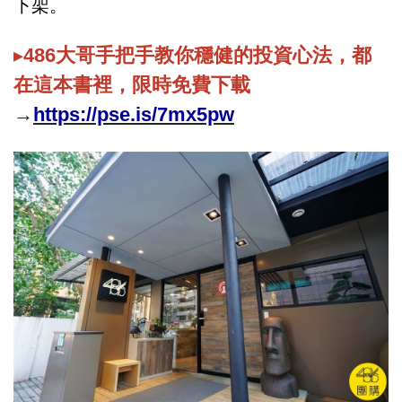
下架。
▸
486大哥手把手教你穩健的投資心法，都
在這本書裡，限時免費下載
→
https://pse.is/7mx5pw