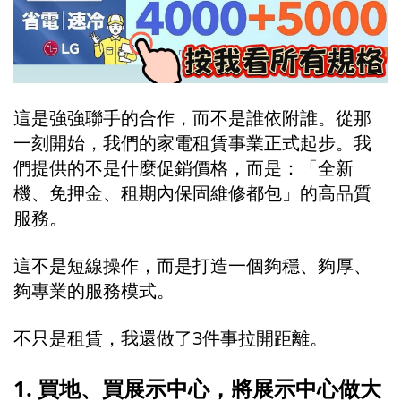
這是強強聯手的合作，而不是誰依附誰。從那
一刻開始，我們的家電租賃事業正式起步。我
們提供的不是什麼促銷價格，而是：「全新
機、免押金、租期內保固維修都包」的高品質
服務。
這不是短線操作，而是打造一個夠穩、夠厚、
夠專業的服務模式。
不只是租賃，我還做了3件事拉開距離。
1. 買地、買展示中心，將展示中心做大