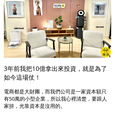
3年前我把10億拿出來投資，就是為了
如今這場仗！
電商都是大財團，而我們公司是一家資本額只
有50萬的小型企業，所以我心裡清楚，要跟人
家拚，光靠資本是沒用的。