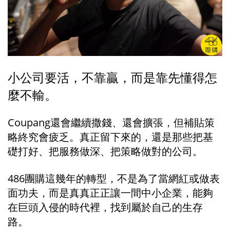
小公司要活，不靠贏，而是靠先懂得怎
麼不輸。
Coupang還會繼續撒錢、還會擴張，但補貼策
略終究會疲乏。真正留下來的，還是那些把基
礎打好、把服務做深、把策略做對的公司。
486團購這幾年的轉型，不是為了當網紅或做表
面功夫，而是真真正正讓一間中小企業，能夠
在巨頭入侵的時代裡，找到屬於自己的生存
路。