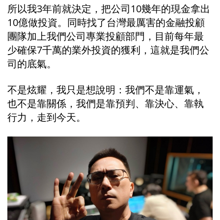
所以我3年前就決定，把公司10幾年的現金拿出
10億做投資。同時找了台灣最厲害的金融投顧
團隊加上我們公司專業投顧部門，目前每年最
少確保7千萬的業外投資的獲利，這就是我們公
司的底氣。
不是炫耀，我只是想說明：我們不是靠運氣，
也不是靠關係，我們是靠預判、靠決心、靠執
行力，走到今天。