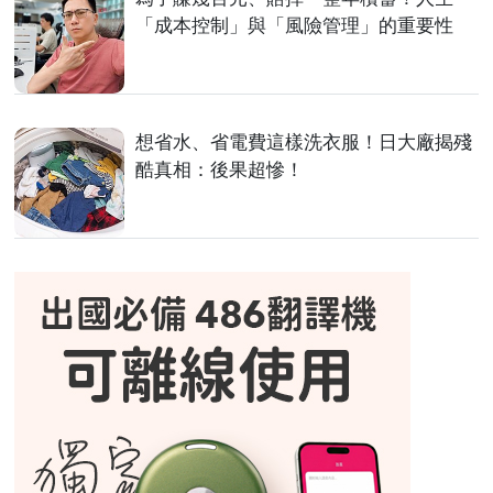
「成本控制」與「風險管理」的重要性
想省水、省電費這樣洗衣服！日大廠揭殘
酷真相：後果超慘！