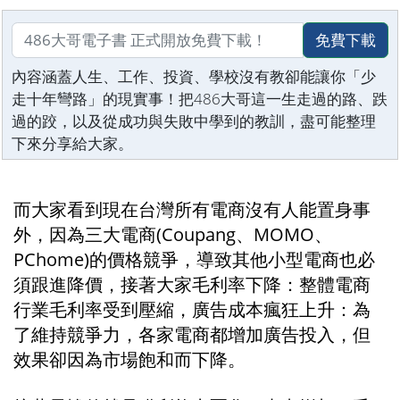
免費下載
內容涵蓋人生、工作、投資、學校沒有教卻能讓你「少
走十年彎路」的現實事！把486大哥這一生走過的路、跌
過的跤，以及從成功與失敗中學到的教訓，盡可能整理
下來分享給大家。
而大家看到現在台灣所有電商沒有人能置身事
外，因為三大電商(Coupang、MOMO、
PChome)的價格競爭，導致其他小型電商也必
須跟進降價，接著大家毛利率下降：整體電商
行業毛利率受到壓縮，廣告成本瘋狂上升：為
了維持競爭力，各家電商都增加廣告投入，但
效果卻因為市場飽和而下降。