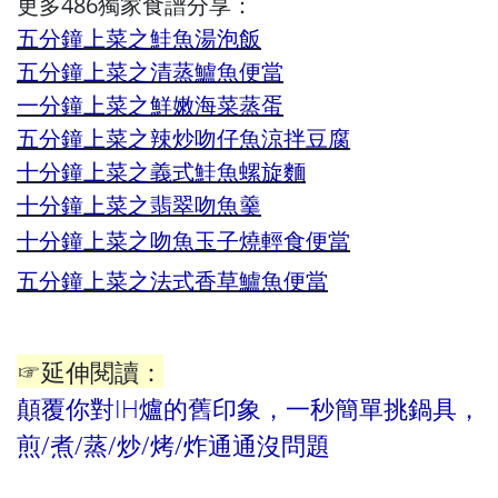
更多486獨家食譜分享：
五分鐘上菜之鮭魚湯泡飯
五分鐘上菜之清蒸鱸魚便當
一分鐘上菜之鮮嫩海菜蒸蛋
五分鐘上菜之辣炒吻仔魚涼拌豆腐
十分鐘上菜之義式鮭魚螺旋麵
十分鐘上菜之翡翠吻魚羹
十分鐘上菜之吻魚玉子燒輕食便當
五分鐘上菜之法式香草鱸魚便當
☞延伸閱讀：
顛覆你對IH爐的舊印象，一秒簡單挑鍋具，
煎/煮/蒸/炒/烤/炸通通沒問題