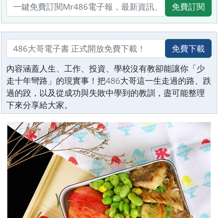
免費訂閱
免費下載
內容涵蓋人生、工作、投資、學校沒有教卻能讓你「少
走十年彎路」的現實事！把486大哥這一生走過的路、跌
過的跤，以及從成功與失敗中學到的教訓，盡可能整理
下來分享給大家。