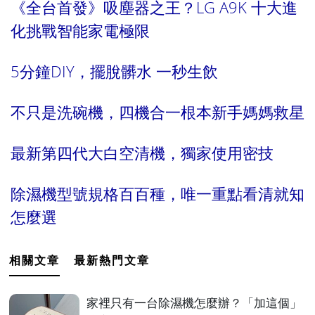
《全台首發》吸塵器之王？LG A9K 十大進
化挑戰智能家電極限
5分鐘DIY，擺脫髒水 一秒生飲
不只是洗碗機，四機合一根本新手媽媽救星
最新第四代大白空清機，獨家使用密技
除濕機型號規格百百種，唯一重點看清就知
怎麼選
相關文章
最新熱門文章
家裡只有一台除濕機怎麼辦？「加這個」