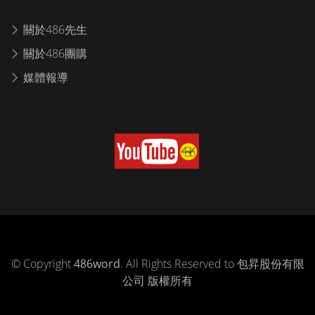
關於486先生
關於486團購
媒體報導
© Copyright
486word
. All Rights Reserved to 包昇股份有限
公司 版權所有